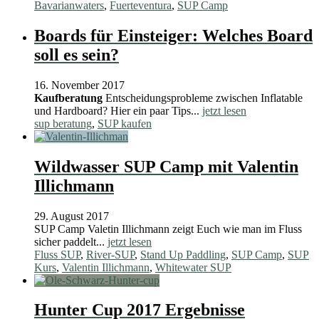
Bavarianwaters
,
Fuerteventura
,
SUP Camp
Boards für Einsteiger: Welches Board
soll es sein?
16. November 2017
Kaufberatung
Entscheidungsprobleme zwischen Inflatable
und Hardboard? Hier ein paar Tips...
jetzt lesen
sup beratung
,
SUP kaufen
Wildwasser SUP Camp mit Valentin
Illichmann
29. August 2017
SUP Camp Valetin Illichmann zeigt Euch wie man im Fluss
sicher paddelt...
jetzt lesen
Fluss SUP
,
River-SUP
,
Stand Up Paddling
,
SUP Camp
,
SUP
Kurs
,
Valentin Illichmann
,
Whitewater SUP
Hunter Cup 2017 Ergebnisse