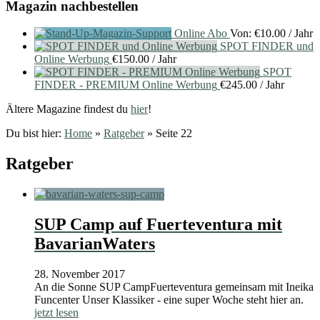
Magazin nachbestellen
Online Abo
Von:
€
10.00
/ Jahr
SPOT FINDER und
Online Werbung
€
150.00
/ Jahr
SPOT
FINDER - PREMIUM Online Werbung
€
245.00
/ Jahr
Ältere Magazine findest du
hier
!
Du bist hier:
Home
»
Ratgeber
»
Seite 22
Ratgeber
SUP Camp auf Fuerteventura mit
BavarianWaters
28. November 2017
An die Sonne SUP CampFuerteventura gemeinsam mit Ineika
Funcenter Unser Klassiker - eine super Woche steht hier an.
jetzt lesen