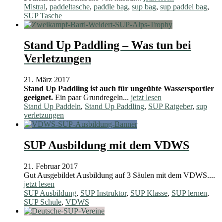
Mistral
,
paddeltasche
,
paddle bag
,
sup bag
,
sup paddel bag
,
SUP Tasche
Stand Up Paddling – Was tun bei
Verletzungen
21. März 2017
Stand Up Paddling ist auch für ungeübte Wassersportler
geeignet.
Ein paar Grundregeln...
jetzt lesen
Stand Up Paddeln
,
Stand Up Paddling
,
SUP Ratgeber
,
sup
verletzungen
SUP Ausbildung mit dem VDWS
21. Februar 2017
Gut Ausgebildet Ausbildung auf 3 Säulen mit dem VDWS....
jetzt lesen
SUP Ausbildung
,
SUP Instruktor
,
SUP Klasse
,
SUP lernen
,
SUP Schule
,
VDWS