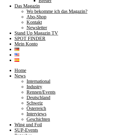
Bretter
Das Magazin
Wo bekomme ich das Magazin?
Abo-Shop
Kontakt
Newsletter
Stand Up Magazin TV
SPOT FINDER
Mein Konto
Home
News
International
Industry
Rennen/Events
Deutschland
Schweiz
Österreich
Interviews
Geschichten
Wing und Foil
SUP-Events