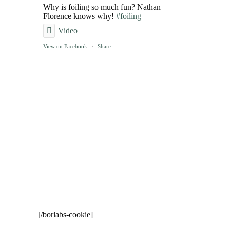
Why is foiling so much fun? Nathan
Florence knows why!
#foiling
Video
View on Facebook
·
Share
[/borlabs-cookie]