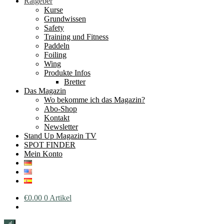
Ratgeber
Kurse
Grundwissen
Safety
Training und Fitness
Paddeln
Foiling
Wing
Produkte Infos
Bretter
Das Magazin
Wo bekomme ich das Magazin?
Abo-Shop
Kontakt
Newsletter
Stand Up Magazin TV
SPOT FINDER
Mein Konto
€
0.00
0 Artikel