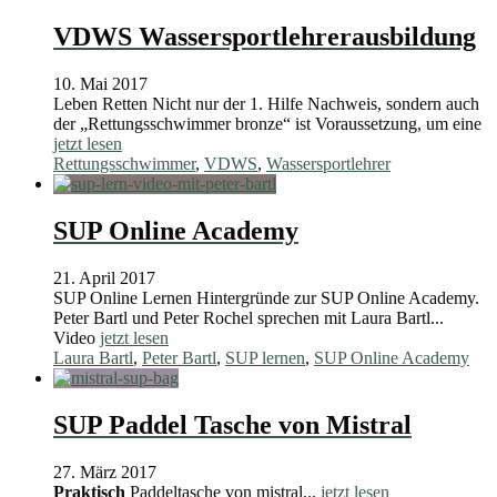
VDWS Wassersportlehrerausbildung
10. Mai 2017
Leben Retten Nicht nur der 1. Hilfe Nachweis, sondern auch
der „Rettungsschwimmer bronze“ ist Voraussetzung, um eine
jetzt lesen
Rettungsschwimmer
,
VDWS
,
Wassersportlehrer
SUP Online Academy
21. April 2017
SUP Online Lernen Hintergründe zur SUP Online Academy.
Peter Bartl und Peter Rochel sprechen mit Laura Bartl...
Video
jetzt lesen
Laura Bartl
,
Peter Bartl
,
SUP lernen
,
SUP Online Academy
SUP Paddel Tasche von Mistral
27. März 2017
Praktisch
Paddeltasche von mistral...
jetzt lesen