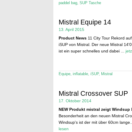
paddel bag
,
SUP Tasche
Mistral Equipe 14
13. April 2015
Product News
11 City Tour Rekord au
iSUP von Mistral. Der neue Mistral 14'
ist ein super schnelles und dabei ...
jet
Equipe
,
inflatable
,
iSUP
,
Mistral
Mistral Crossover SUP
17. Oktober 2014
NEW Produkt
mistral zeigt Windsup
Besonderheit an den neuen Mistral Cr
Windsup's ist der mit über 60cm lange.
lesen