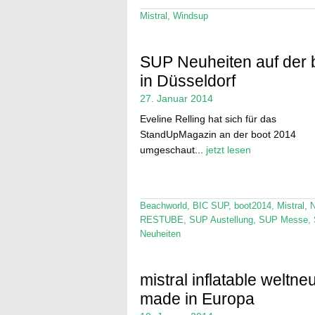
Mistral
,
Windsup
SUP Neuheiten auf der 
in Düsseldorf
27. Januar 2014
Eveline Relling hat sich für das
StandUpMagazin an der boot 2014
umgeschaut...
jetzt lesen
Beachworld
,
BIC SUP
,
boot2014
,
Mistral
,
N
RESTUBE
,
SUP Austellung
,
SUP Messe
,
Neuheiten
mistral inflatable weltne
made in Europa