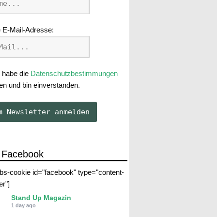
 E-Mail-Adresse:
 habe die
Datenschutzbestimmungen
en und bin einverstanden.
 Facebook
abs-cookie id="facebook" type="content-
er"]
Stand Up Magazin
1 day ago