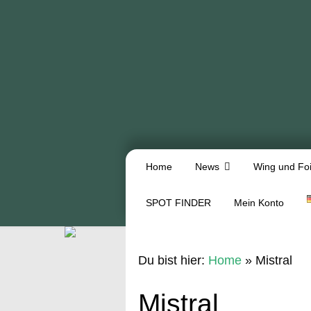
Home
News
Wing und Foi
SPOT FINDER
Mein Konto
Du bist hier:
Home
»
Mistral
Mistral