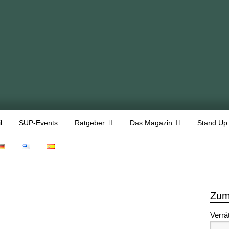
l
SUP-Events
Ratgeber
Das Magazin
Stand Up
Zum
Verrä