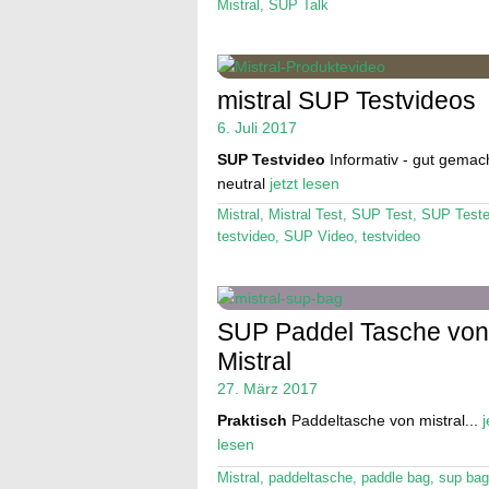
Mistral
,
SUP Talk
mistral SUP Testvideos
6. Juli 2017
SUP Testvideo
Informativ - gut gemach
neutral
jetzt lesen
Mistral
,
Mistral Test
,
SUP Test
,
SUP Test
testvideo
,
SUP Video
,
testvideo
SUP Paddel Tasche von
Mistral
27. März 2017
Praktisch
Paddeltasche von mistral...
j
lesen
Mistral
,
paddeltasche
,
paddle bag
,
sup bag