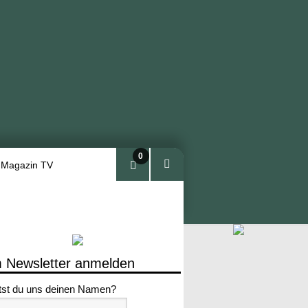
0
 Magazin TV
Arti
kel
 Newsletter anmelden
tst du uns deinen Namen?