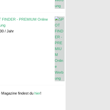
 FINDER - PREMIUM Online
ung
.00
/ Jahr
e Magazine findest du
hier
!