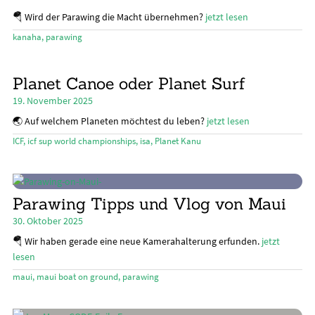
🪂 Wird der Parawing die Macht übernehmen?
jetzt lesen
kanaha
,
parawing
Planet Canoe oder Planet Surf
19. November 2025
🌏 Auf welchem Planeten möchtest du leben?
jetzt lesen
ICF
,
icf sup world championships
,
isa
,
Planet Kanu
Parawing Tipps und Vlog von Maui
30. Oktober 2025
🪂 Wir haben gerade eine neue Kamerahalterung erfunden.
jetzt
lesen
maui
,
maui boat on ground
,
parawing