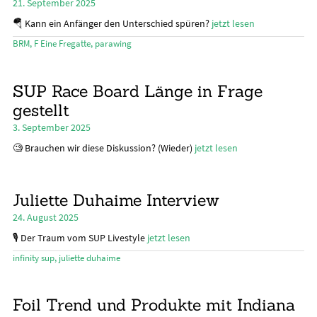
21. September 2025
🪂 Kann ein Anfänger den Unterschied spüren?
jetzt lesen
BRM
,
F Eine Fregatte
,
parawing
SUP Race Board Länge in Frage
gestellt
3. September 2025
🧐 Brauchen wir diese Diskussion? (Wieder)
jetzt lesen
Juliette Duhaime Interview
24. August 2025
🎙️ Der Traum vom SUP Livestyle
jetzt lesen
infinity sup
,
juliette duhaime
Foil Trend und Produkte mit Indiana