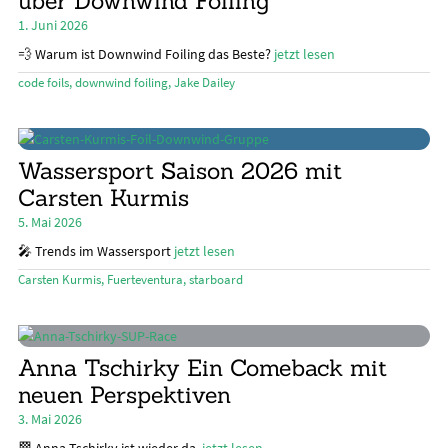
über Downwind Foiling
1. Juni 2026
💨 Warum ist Downwind Foiling das Beste?
jetzt lesen
code foils
,
downwind foiling
,
Jake Dailey
Wassersport Saison 2026 mit
Carsten Kurmis
5. Mai 2026
🎤 Trends im Wassersport
jetzt lesen
Carsten Kurmis
,
Fuerteventura
,
starboard
Anna Tschirky Ein Comeback mit
neuen Perspektiven
3. Mai 2026