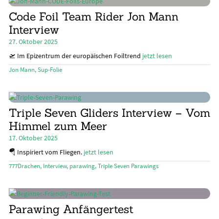
Code Foil Team Rider Jon Mann
Interview
27. Oktober 2025
🛫 Im Epizentrum der europäischen Foiltrend
jetzt lesen
Jon Mann
,
Sup-Folie
Triple Seven Gliders Interview – Vom
Himmel zum Meer
17. Oktober 2025
🪂 Inspiriert vom Fliegen.
jetzt lesen
777Drachen
,
Interview
,
parawing
,
Triple Seven Parawings
Parawing Anfängertest