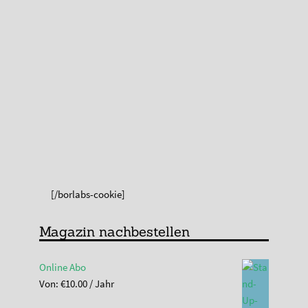
[/borlabs-cookie]
Magazin nachbestellen
Online Abo
Von:
€
10.00
/ Jahr