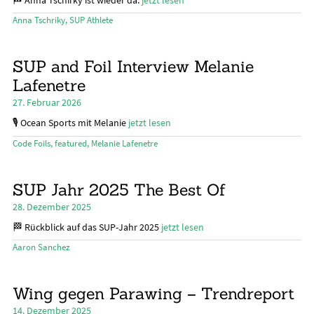
🏁 Anna Tschirky ist wieder da.
jetzt lesen
Anna Tschriky
,
SUP Athlete
SUP and Foil Interview Melanie
Lafenetre
27. Februar 2026
🎙️ Ocean Sports mit Melanie
jetzt lesen
Code Foils
,
featured
,
Melanie Lafenetre
SUP Jahr 2025 The Best Of
28. Dezember 2025
🏁 Rückblick auf das SUP-Jahr 2025
jetzt lesen
Aaron Sanchez
Wing gegen Parawing – Trendreport
14. Dezember 2025