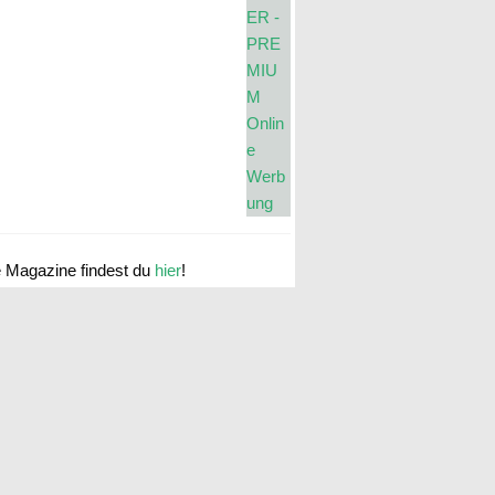
e Magazine findest du
hier
!