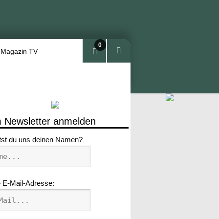
0
 Magazin TV
Arti
kel
 Newsletter anmelden
tst du uns deinen Namen?
 E-Mail-Adresse: