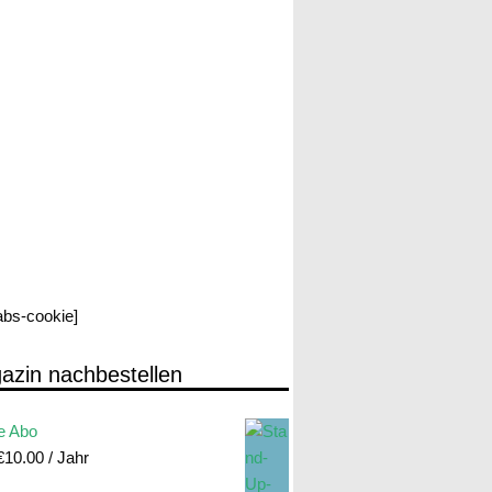
labs-cookie]
azin nachbestellen
e Abo
€
10.00
/ Jahr