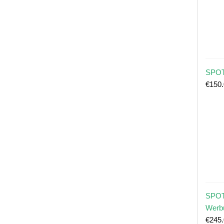
SPOT
€
150
SPOT
Werb
€
245