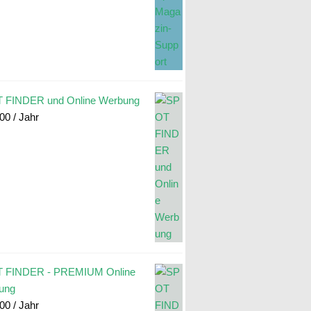
 FINDER und Online Werbung
.00
/ Jahr
 FINDER - PREMIUM Online
ung
.00
/ Jahr