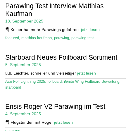
Parawing Test Interview Matthias
Kaufman
18. September 2025
🪂 Keiner hat mehr Parawings gefahren.
jetzt lesen
featured
,
matthias kaufman
,
parawing
,
parawing test
Starboard Neues Foilboard Sortiment
5. September 2025
🏄🏼‍♂️ Leichter, schneller und vielseitiger
jetzt lesen
Ace Foil Lightning 2025
,
foilboard
,
iGnite Wing Foilboard Bewertung
,
starboard
Ensis Roger V2 Parawing im Test
4. September 2025
🪂 Flugstunden mit Roger
jetzt lesen
parawing