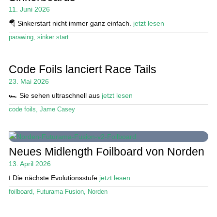
11. Juni 2026
🪂 Sinkerstart nicht immer ganz einfach.
jetzt lesen
parawing
,
sinker start
Code Foils lanciert Race Tails
23. Mai 2026
🏎️ Sie sehen ultraschnell aus
jetzt lesen
code foils
,
Jame Casey
Neues Midlength Foilboard von Norden
13. April 2026
ℹ️ Die nächste Evolutionsstufe
jetzt lesen
foilboard
,
Futurama Fusion
,
Norden