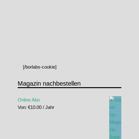
[/borlabs-cookie]
Magazin nachbestellen
Online Abo
Von:
€
10.00
/ Jahr