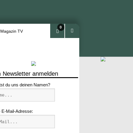
0
 Magazin TV
Arti
kel
 Newsletter anmelden
tst du uns deinen Namen?
 E-Mail-Adresse: