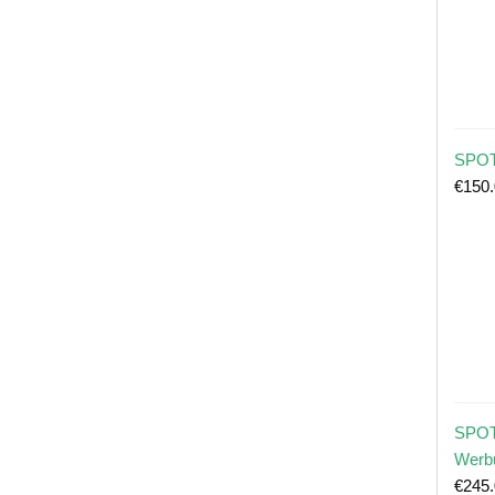
SPOT
€
150
SPOT
Werb
€
245