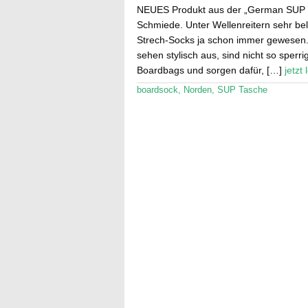
NEUES Produkt aus der „German SUP
Schmiede. Unter Wellenreitern sehr bel
Strech-Socks ja schon immer gewesen.
sehen stylisch aus, sind nicht so sperri
Boardbags und sorgen dafür, […]
jetzt
boardsock
,
Norden
,
SUP Tasche