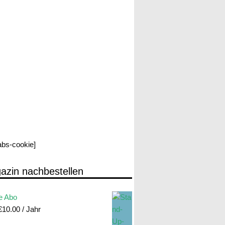
labs-cookie]
azin nachbestellen
e Abo
€
10.00
/ Jahr