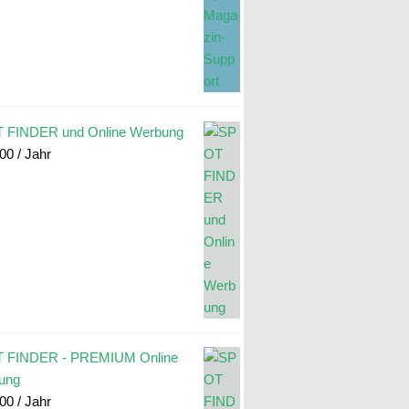
 FINDER und Online Werbung
.00
/ Jahr
 FINDER - PREMIUM Online
ung
.00
/ Jahr