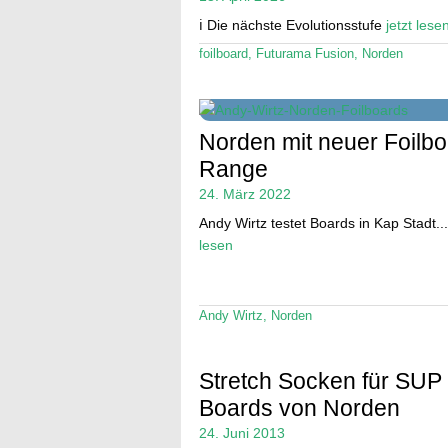
ℹ️ Die nächste Evolutionsstufe
jetzt lese
foilboard
,
Futurama Fusion
,
Norden
Norden mit neuer Foilb
Range
24. März 2022
Andy Wirtz testet Boards in Kap Stadt..
lesen
Andy Wirtz
,
Norden
Stretch Socken für SUP
Boards von Norden
24. Juni 2013