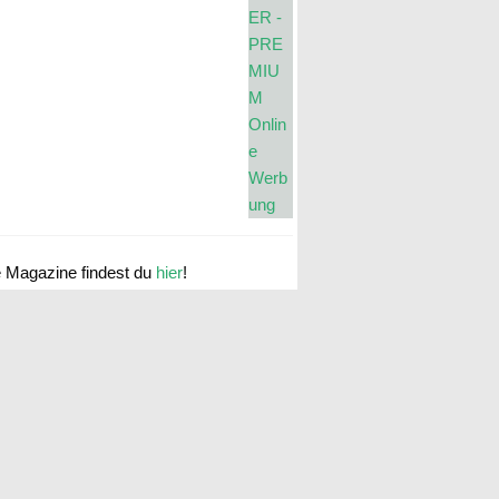
e Magazine findest du
hier
!