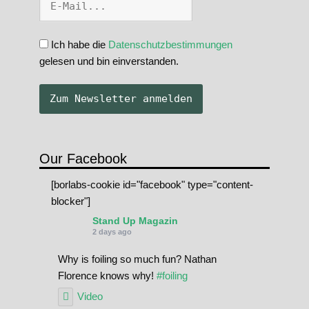
Ich habe die
Datenschutzbestimmungen
gelesen und bin einverstanden.
Our Facebook
[borlabs-cookie id="facebook" type="content-
blocker"]
Stand Up Magazin
2 days ago
Why is foiling so much fun? Nathan
Florence knows why!
#foiling
Video