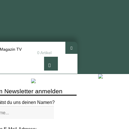
 Magazin TV
0 Artikel
 Newsletter anmelden
ätst du uns deinen Namen?