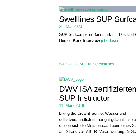
Swelllines SUP Surf
29. Mai 2020
SUP Surfcamps in Dänemark mit Dirk und 
Herpel.
Kurz Interview
jetzt lesen
SUP Camp
,
SUP Kurs
,
swelllines
DWV ISA zertifizierte
SUP Instructor
11. März 2019
Living the Dream! Sonne, Wasser und
selbstverständlich immer gut gelaunt – so 
stellen sich die Meisten das Leben eines Su
am Strand vor. ABER: Verantwortung für Sc