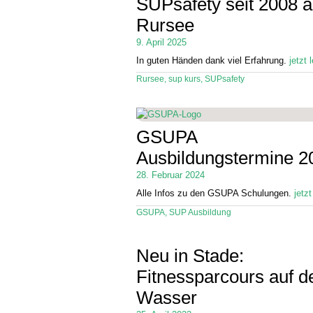
SUPsafety seit 2008 
Rursee
9. April 2025
In guten Händen dank viel Erfahrung.
jetzt 
Rursee
,
sup kurs
,
SUPsafety
GSUPA
Ausbildungstermine 2
28. Februar 2024
Alle Infos zu den GSUPA Schulungen.
jetz
GSUPA
,
SUP Ausbildung
Neu in Stade:
Fitnessparcours auf 
Wasser