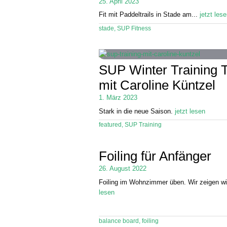
25. April 2023
Fit mit Paddeltrails in Stade am...
jetzt les
stade
,
SUP Fitness
SUP Winter Training 
mit Caroline Küntzel
1. März 2023
Stark in die neue Saison.
jetzt lesen
featured
,
SUP Training
Foiling für Anfänger
26. August 2022
Foiling im Wohnzimmer üben. Wir zeigen w
lesen
balance board
,
foiling