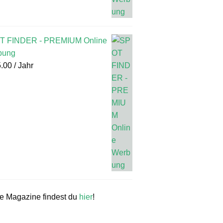
T FINDER - PREMIUM Online
bung
.00
/ Jahr
re Magazine findest du
hier
!