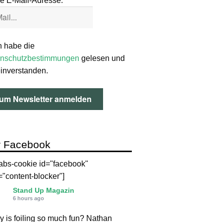
e E-Mail-Adresse:
h habe die
nschutzbestimmungen
gelesen und
einverstanden.
 Facebook
labs-cookie id="facebook"
="content-blocker"]
Stand Up Magazin
6 hours ago
 is foiling so much fun? Nathan