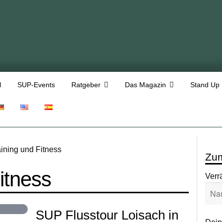
l
SUP-Events
Ratgeber
Das Magazin
Stand Up
aining und Fitness
Zum
itness
Verr
SUP Flusstour Loisach in