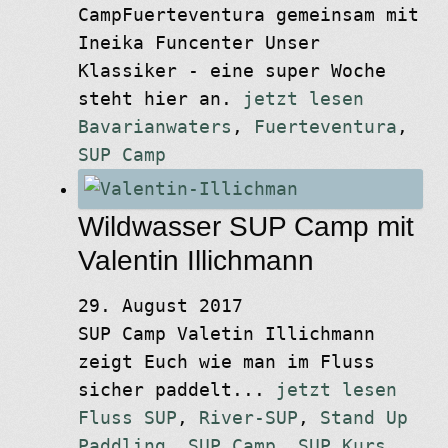
CampFuerteventura gemeinsam mit
Ineika Funcenter Unser
Klassiker - eine super Woche
steht hier an.
jetzt lesen
Bavarianwaters
,
Fuerteventura
,
SUP Camp
Wildwasser SUP Camp mit
Valentin Illichmann
29. August 2017
SUP Camp Valetin Illichmann
zeigt Euch wie man im Fluss
sicher paddelt...
jetzt lesen
Fluss SUP
,
River-SUP
,
Stand Up
Paddling
,
SUP Camp
,
SUP Kurs
,