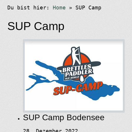
Du bist hier:
Home
»
SUP Camp
SUP Camp
SUP Camp Bodensee
28. Dezember 2022