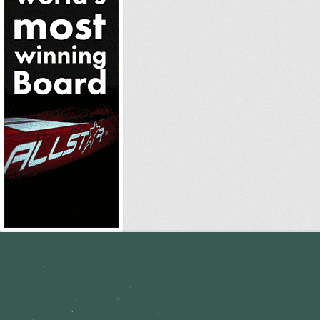
standupmagazin
standupmagazin
Nov. 28
standupmagazin
Nov. 28
standupmagazin
Nov. 24
standupmagazin
Nov. 23
standupmagazin
Nov. 23
standupmagazin