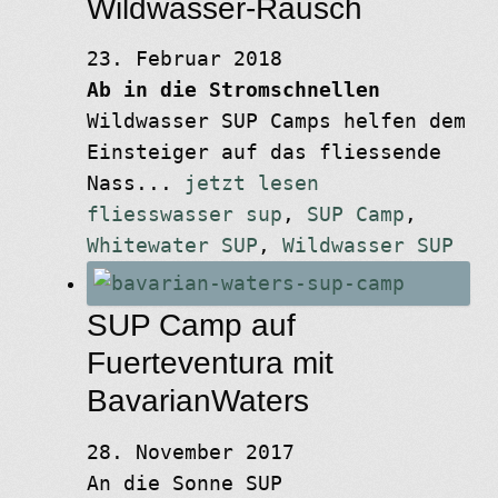
Wildwasser-Rausch
23. Februar 2018
Ab in die Stromschnellen
Wildwasser SUP Camps helfen dem
Einsteiger auf das fliessende
Nass...
jetzt lesen
fliesswasser sup
,
SUP Camp
,
Whitewater SUP
,
Wildwasser SUP
SUP Camp auf
Fuerteventura mit
BavarianWaters
28. November 2017
An die Sonne SUP