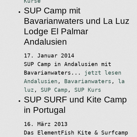
Kurse
SUP Camp mit
Bavarianwaters und La Luz
Lodge El Palmar
Andalusien
17. Januar 2014
SUP Camp in Andalusien mit
Bavarianwaters...
jetzt lesen
Andalusien
,
Bavarianwaters
,
la
luz
,
SUP Camp
,
SUP Kurs
SUP SURF und Kite Camp
in Portugal
16. März 2013
Das ElementFish Kite & Surfcamp