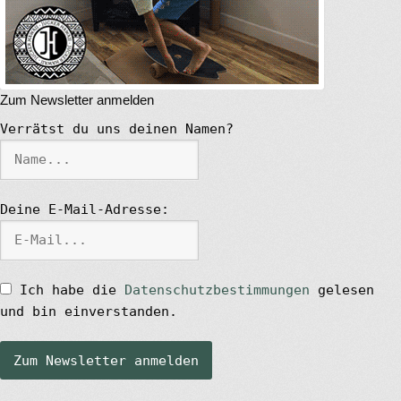
Das Magazin
Stand Up Magazin TV
Zum Newsletter anmelden
SPOT FINDER
Verrätst du uns deinen Namen?
Mein Konto
Deine E-Mail-Adresse:
Ich habe die
Datenschutzbestimmungen
gelesen
und bin einverstanden.