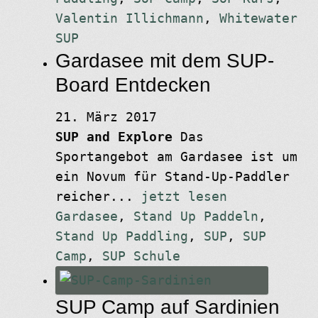
Valentin Illichmann
,
Whitewater
SUP
Gardasee mit dem SUP-
Board Entdecken
21. März 2017
SUP and Explore
Das
Sportangebot am Gardasee ist um
ein Novum für Stand-Up-Paddler
reicher...
jetzt lesen
Gardasee
,
Stand Up Paddeln
,
Stand Up Paddling
,
SUP
,
SUP
Camp
,
SUP Schule
SUP Camp auf Sardinien