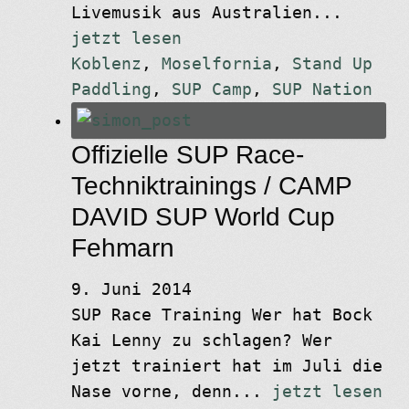
Livemusik aus Australien...
jetzt lesen
Koblenz
,
Moselfornia
,
Stand Up
Paddling
,
SUP Camp
,
SUP Nation
Offizielle SUP Race-
Techniktrainings / CAMP
DAVID SUP World Cup
Fehmarn
9. Juni 2014
SUP Race Training Wer hat Bock
Kai Lenny zu schlagen? Wer
jetzt trainiert hat im Juli die
Nase vorne, denn...
jetzt lesen