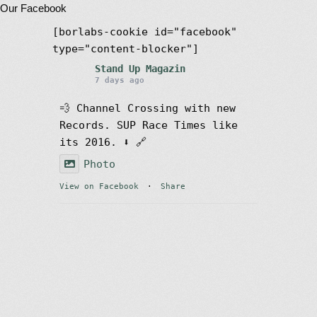
Our Facebook
[borlabs-cookie id="facebook"
type="content-blocker"]
Stand Up Magazin
7 days ago
💨 Channel Crossing with new
Records. SUP Race Times like
its 2016. ⬇️ 🔗
Photo
View on Facebook
·
Share