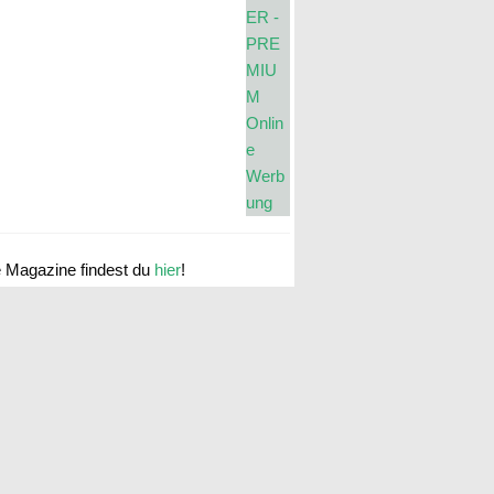
e Magazine findest du
hier
!