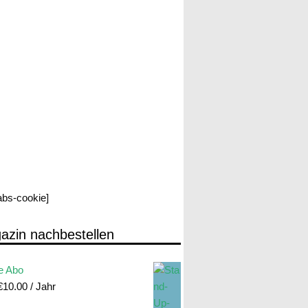
labs-cookie]
azin nachbestellen
e Abo
€
10.00
/ Jahr