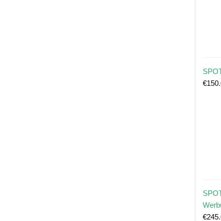
SPOT
€
150
SPOT
Werb
€
245