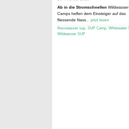
Ab in die Stromschnellen
Wildwasser
Camps helfen dem Einsteiger auf das
fliessende Nass...
jetzt lesen
fliesswasser sup
,
SUP Camp
,
Whitewater
Wildwasser SUP