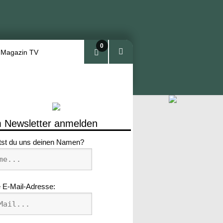
0
 Magazin TV
Arti
kel
 Newsletter anmelden
tst du uns deinen Namen?
 E-Mail-Adresse: