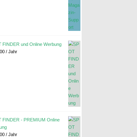
 FINDER und Online Werbung
.00
/ Jahr
 FINDER - PREMIUM Online
ung
.00
/ Jahr