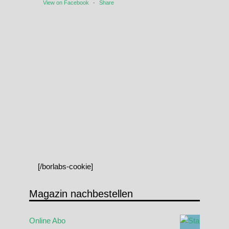
View on Facebook
·
Share
[/borlabs-cookie]
Magazin nachbestellen
Online Abo