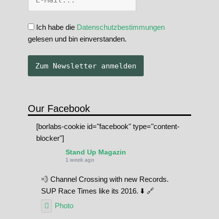
Ich habe die
Datenschutzbestimmungen
gelesen und bin einverstanden.
Our Facebook
[borlabs-cookie id="facebook" type="content-
blocker"]
Stand Up Magazin
1 week ago
💨 Channel Crossing with new Records.
SUP Race Times like its 2016. ⬇️ 🔗
Photo