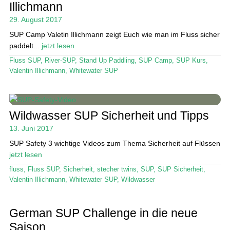
Illichmann
29. August 2017
SUP Camp Valetin Illichmann zeigt Euch wie man im Fluss sicher
paddelt...
jetzt lesen
Fluss SUP
,
River-SUP
,
Stand Up Paddling
,
SUP Camp
,
SUP Kurs
,
Valentin Illichmann
,
Whitewater SUP
Wildwasser SUP Sicherheit und Tipps
13. Juni 2017
SUP Safety 3 wichtige Videos zum Thema Sicherheit auf Flüssen
jetzt lesen
fluss
,
Fluss SUP
,
Sicherheit
,
stecher twins
,
SUP
,
SUP Sicherheit
,
Valentin Illichmann
,
Whitewater SUP
,
Wildwasser
German SUP Challenge in die neue
Saison