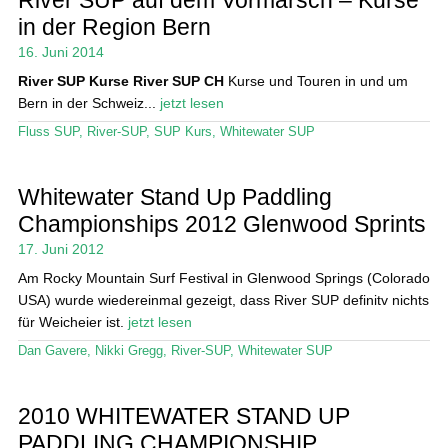
in der Region Bern
16. Juni 2014
River SUP Kurse
River SUP CH
Kurse und Touren in und um
Bern in der Schweiz...
jetzt lesen
Fluss SUP
,
River-SUP
,
SUP Kurs
,
Whitewater SUP
Whitewater Stand Up Paddling
Championships 2012 Glenwood Sprints
17. Juni 2012
Am Rocky Mountain Surf Festival in Glenwood Springs (Colorado
USA) wurde wiedereinmal gezeigt, dass River SUP definitv nichts
für Weicheier ist.
jetzt lesen
Dan Gavere
,
Nikki Gregg
,
River-SUP
,
Whitewater SUP
2010 WHITEWATER STAND UP
PADDLING CHAMPIONSHIP