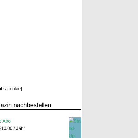
labs-cookie]
azin nachbestellen
e Abo
€
10.00
/ Jahr