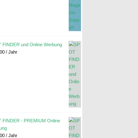
 FINDER und Online Werbung
.00
/ Jahr
 FINDER - PREMIUM Online
ung
.00
/ Jahr