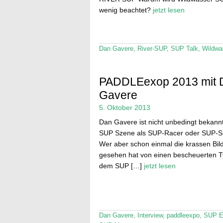
wenig beachtet?
jetzt lesen
Dan Gavere
,
River-SUP
,
SUP Talk
,
Wildwa
PADDLEexop 2013 mit 
Gavere
5. Oktober 2013
Dan Gavere ist nicht unbedingt bekannt
SUP Szene als SUP-Racer oder SUP-Su
Wer aber schon einmal die krassen Bil
gesehen hat von einen bescheuerten T
dem SUP […]
jetzt lesen
Dan Gavere
,
Interview
,
paddleexpo
,
SUP 