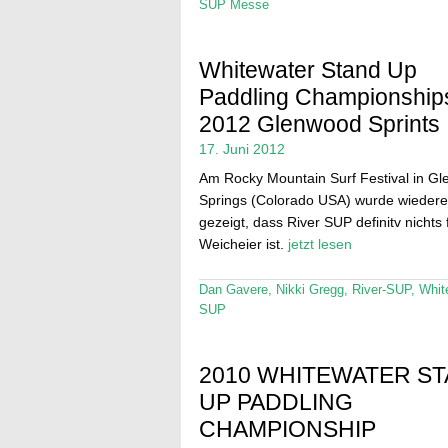
SUP Messe
Whitewater Stand Up
Paddling Championship
2012 Glenwood Sprints
17. Juni 2012
Am Rocky Mountain Surf Festival in G
Springs (Colorado USA) wurde wiedere
gezeigt, dass River SUP definitv nichts 
Weicheier ist.
jetzt lesen
Dan Gavere
,
Nikki Gregg
,
River-SUP
,
Whit
SUP
2010 WHITEWATER S
UP PADDLING
CHAMPIONSHIP