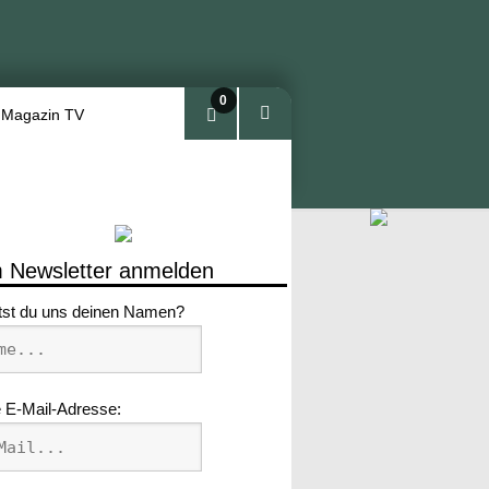
0
 Magazin TV
Arti
kel
 Newsletter anmelden
tst du uns deinen Namen?
 E-Mail-Adresse: