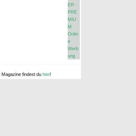
e Magazine findest du
hier
!