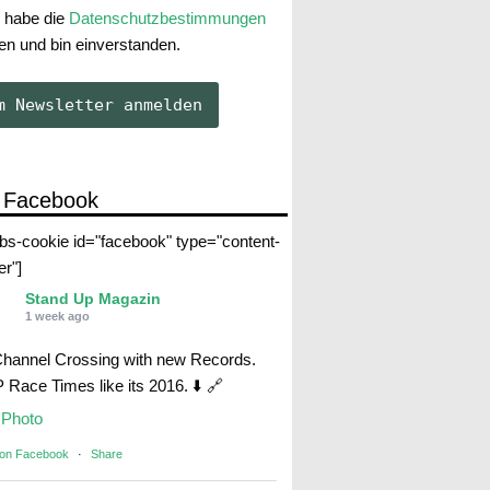
 habe die
Datenschutzbestimmungen
en und bin einverstanden.
 Facebook
abs-cookie id="facebook" type="content-
er"]
Stand Up Magazin
1 week ago
Channel Crossing with new Records.
Race Times like its 2016. ⬇️ 🔗
Photo
 on Facebook
·
Share