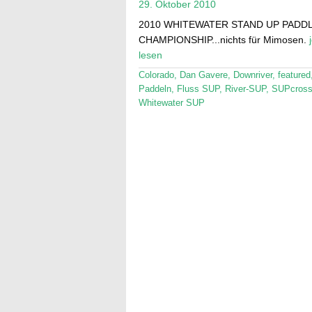
29. Oktober 2010
2010 WHITEWATER STAND UP PADD
CHAMPIONSHIP...nichts für Mimosen.
lesen
Colorado
,
Dan Gavere
,
Downriver
,
featured
Paddeln
,
Fluss SUP
,
River-SUP
,
SUPcros
Whitewater SUP