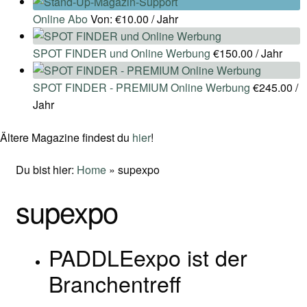
Online Abo
Von:
€
10.00
/ Jahr
SPOT FINDER und Online Werbung
€
150.00
/ Jahr
SPOT FINDER - PREMIUM Online Werbung
€
245.00
/
Jahr
Ältere Magazine findest du
hier
!
Du bist hier:
Home
»
supexpo
supexpo
PADDLEexpo ist der
Branchentreff