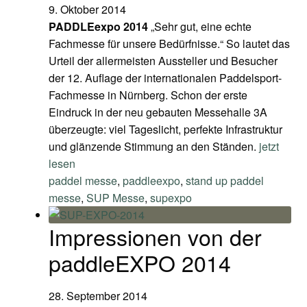
9. Oktober 2014
PADDLEexpo 2014
„Sehr gut, eine echte
Fachmesse für unsere Bedürfnisse.“ So lautet das
Urteil der allermeisten Aussteller und Besucher
der 12. Auflage der internationalen Paddelsport-
Fachmesse in Nürnberg. Schon der erste
Eindruck in der neu gebauten Messehalle 3A
überzeugte: viel Tageslicht, perfekte Infrastruktur
und glänzende Stimmung an den Ständen.
jetzt
lesen
paddel messe
,
paddleexpo
,
stand up paddel
messe
,
SUP Messe
,
supexpo
Impressionen von der
paddleEXPO 2014
28. September 2014