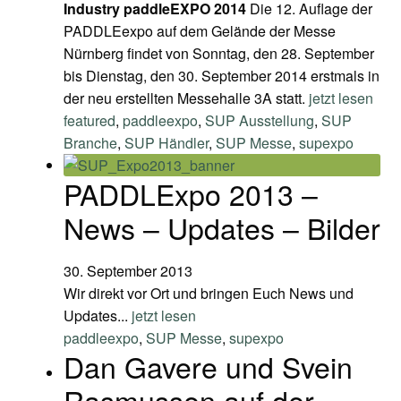
Industry
paddleEXPO 2014
Die 12. Auflage der
PADDLEexpo auf dem Gelände der Messe
Nürnberg findet von Sonntag, den 28. September
bis Dienstag, den 30. September 2014 erstmals in
der neu erstellten Messehalle 3A statt.
jetzt lesen
featured
,
paddleexpo
,
SUP Ausstellung
,
SUP
Branche
,
SUP Händler
,
SUP Messe
,
supexpo
PADDLExpo 2013 –
News – Updates – Bilder
30. September 2013
Wir direkt vor Ort und bringen Euch News und
Updates...
jetzt lesen
paddleexpo
,
SUP Messe
,
supexpo
Dan Gavere und Svein
Rasmussen auf der