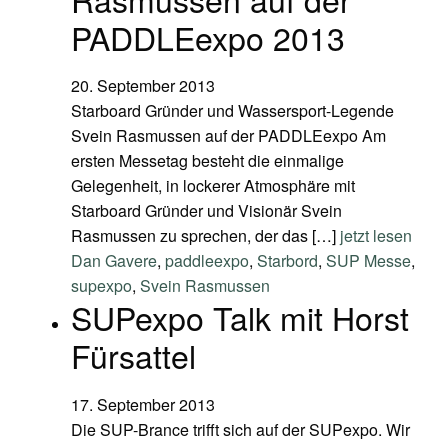
PADDLEexpo 2013
20. September 2013
Starboard Gründer und Wassersport-Legende
Svein Rasmussen auf der PADDLEexpo Am
ersten Messetag besteht die einmalige
Gelegenheit, in lockerer Atmosphäre mit
Starboard Gründer und Visionär Svein
Rasmussen zu sprechen, der das […]
jetzt lesen
Dan Gavere
,
paddleexpo
,
Starbord
,
SUP Messe
,
supexpo
,
Svein Rasmussen
SUPexpo Talk mit Horst
Fürsattel
17. September 2013
Die SUP-Brance trifft sich auf der SUPexpo. Wir