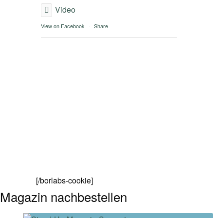
Video
View on Facebook
·
Share
[/borlabs-cookie]
Magazin nachbestellen