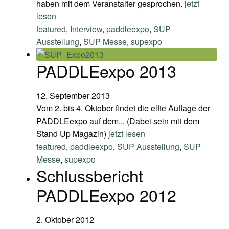
haben mit dem Veranstalter gesprochen.
jetzt
lesen
featured
,
Interview
,
paddleexpo
,
SUP
Ausstellung
,
SUP Messe
,
supexpo
PADDLEexpo 2013
12. September 2013
Vom 2. bis 4. Oktober findet die elfte Auflage der
PADDLEexpo auf dem... (Dabei sein mit dem
Stand Up Magazin)
jetzt lesen
featured
,
paddleexpo
,
SUP Ausstellung
,
SUP
Messe
,
supexpo
Schlussbericht
PADDLEexpo 2012
2. Oktober 2012