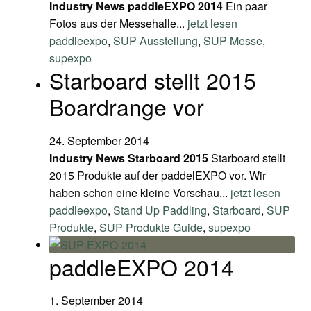
Industry News
paddleEXPO 2014
Ein paar
Fotos aus der Messehalle...
jetzt lesen
paddleexpo
,
SUP Ausstellung
,
SUP Messe
,
supexpo
Starboard stellt 2015
Boardrange vor
24. September 2014
Industry News
Starboard 2015
Starboard stellt
2015 Produkte auf der paddelEXPO vor. Wir
haben schon eine kleine Vorschau...
jetzt lesen
paddleexpo
,
Stand Up Paddling
,
Starboard
,
SUP
Produkte
,
SUP Produkte Guide
,
supexpo
paddleEXPO 2014
1. September 2014