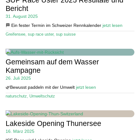
SUP Race Uster 2025 Resultate und
Bericht
31. August 2025
🏁 Ein fester Termin im Schweizer Rennkalender
jetzt lesen
Greifensee
,
sup race uster
,
sup suisse
Gemeinsam auf dem Wasser
Kampagne
26. Juli 2025
🌿Bewusst paddeln mit der Umwelt
jetzt lesen
naturschutz
,
Umweltschutz
Lakeside Opening Thunersee
16. März 2025