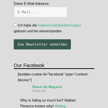
Deine E-Mail-Adresse:
Ich habe die
Datenschutzbestimmungen
gelesen und bin einverstanden.
Our Facebook
[borlabs-cookie id="facebook" type="content-
blocker"]
Stand Up Magazin
2 days ago
Why is foiling so much fun? Nathan
Florence knows why!
#foiling