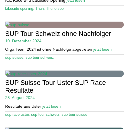
ICE Race wird Lakeside Opening
jetzt lesen
lakeside opening
,
Thun
,
Thunersee
SUP Tour Schweiz ohne Nachfolger
10. Dezember 2024
Orga Team 2024 ist ohne Nachfolge abgetreten
jetzt lesen
sup suisse
,
sup tour schweiz
SUP Suisse Tour Uster SUP Race
Resultate
25. August 2024
Resultate aus Uster
jetzt lesen
sup race uster
,
sup tour schweiz
,
sup tour suisse