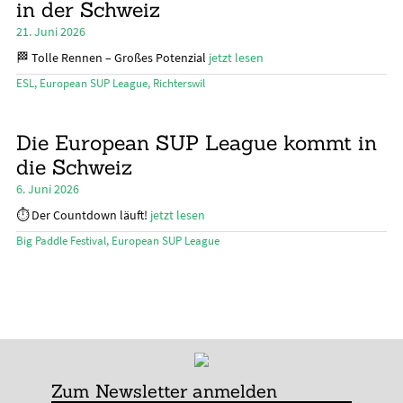
in der Schweiz
21. Juni 2026
🏁 Tolle Rennen – Großes Potenzial
jetzt lesen
ESL
,
European SUP League
,
Richterswil
Die European SUP League kommt in
die Schweiz
6. Juni 2026
⏱️ Der Countdown läuft!
jetzt lesen
Big Paddle Festival
,
European SUP League
Zum Newsletter anmelden