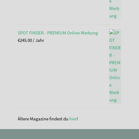
SPOT FINDER - PREMIUM Online Werbung
€
245.00
/ Jahr
Ältere Magazine findest du
hier
!