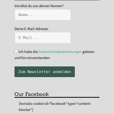
Verrätst du uns deinen Namen?
Deine E-Mail-Adresse:
Ich habe die
Datenschutzbestimmungen
gelesen
und bin einverstanden.
Our Facebook
[borlabs-cookie id="facebook" type="content-
blocker"]