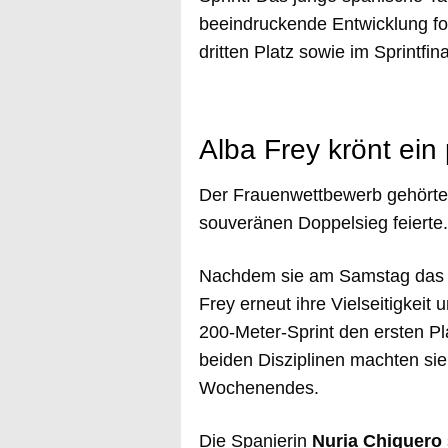
beeindruckende Entwicklung fo
dritten Platz sowie im Sprintfi
Alba Frey krönt ei
Der Frauenwettbewerb gehört
souveränen Doppelsieg feierte.
Nachdem sie am Samstag das t
Frey erneut ihre Vielseitigkeit
200-Meter-Sprint den ersten Pl
beiden Disziplinen machten sie
Wochenendes.
Die Spanierin
Nuria Chiquero