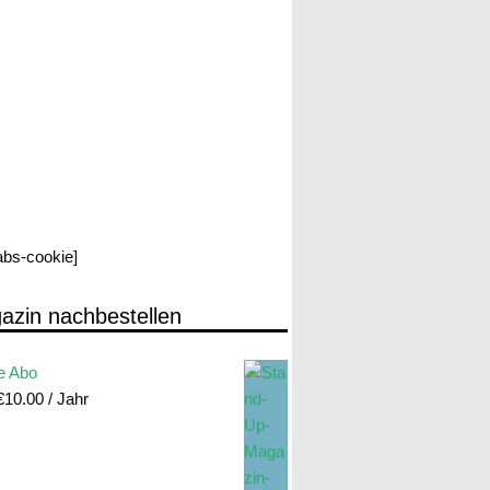
labs-cookie]
azin nachbestellen
e Abo
€
10.00
/ Jahr