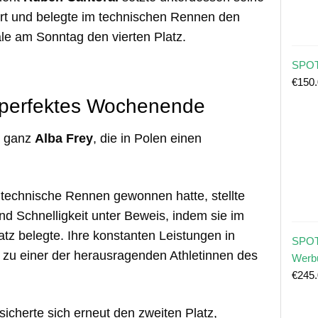
rt und belegte im technischen Rennen den
nale am Sonntag den vierten Platz.
SPOT
€
150
n perfektes Wochenende
e ganz
Alba Frey
, die in Polen einen
echnische Rennen gewonnen hatte, stellte
 und Schnelligkeit unter Beweis, indem sie im
atz belegte. Ihre konstanten Leistungen in
SPOT
 zu einer der herausragenden Athletinnen des
Werb
€
245
sicherte sich erneut den zweiten Platz,