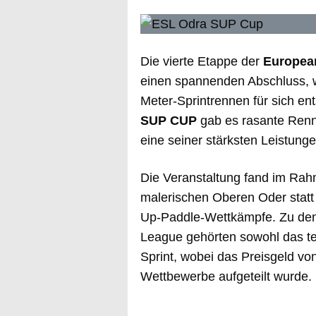
Die vierte Etappe der
Europea
einen spannenden Abschluss,
Meter-Sprintrennen für sich en
SUP CUP
gab es rasante Renn
eine seiner stärksten Leistung
Die Veranstaltung fand im Ra
malerischen Oberen Oder statt 
Up-Paddle-Wettkämpfe. Zu den 
League gehörten sowohl das t
Sprint, wobei das Preisgeld vo
Wettbewerbe aufgeteilt wurde.