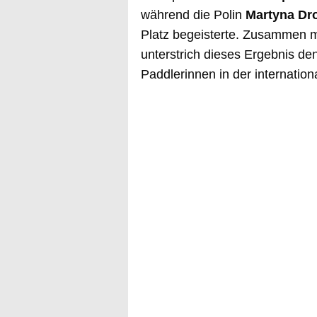
während die Polin
Martyna Dr
Platz begeisterte. Zusammen mi
unterstrich dieses Ergebnis de
Paddlerinnen in der internati