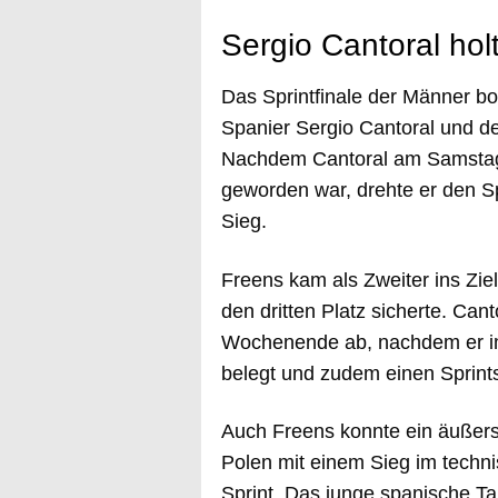
Sergio Cantoral hol
Das Sprintfinale der Männer b
Spanier Sergio Cantoral und d
Nachdem Cantoral am Samstag 
geworden war, drehte er den Sp
Sieg.
Freens kam als Zweiter ins Ziel
den dritten Platz sicherte. Ca
Wochenende ab, nachdem er im
belegt und zudem einen Sprints
Auch Freens konnte ein äußers
Polen mit einem Sieg im techn
Sprint. Das junge spanische Ta