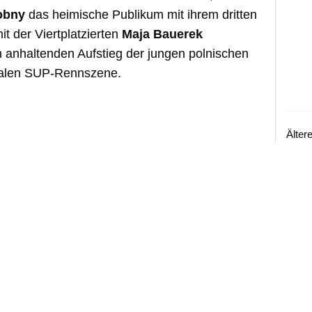
obny
das heimische Publikum mit ihrem dritten
t der Viertplatzierten
Maja Bauerek
n anhaltenden Aufstieg der jungen polnischen
onalen SUP-Rennszene.
Älter