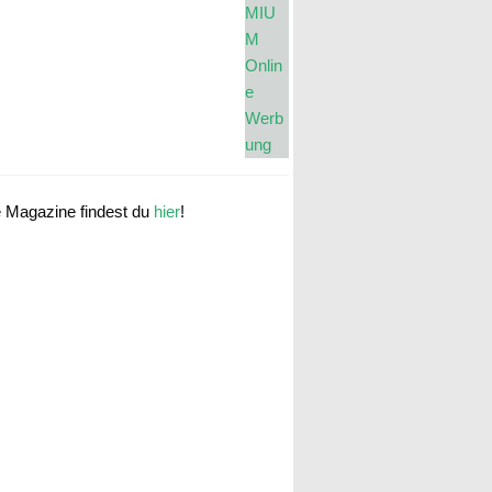
e Magazine findest du
hier
!