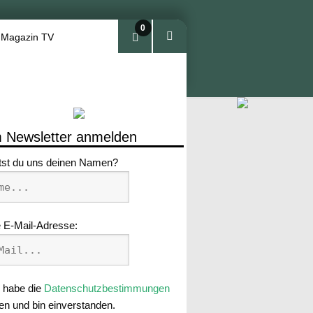
0
 Magazin TV
Arti
kel
 Newsletter anmelden
tst du uns deinen Namen?
 E-Mail-Adresse:
 habe die
Datenschutzbestimmungen
en und bin einverstanden.