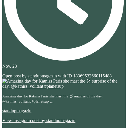
Nov. 23
Open post by standupmagazin with ID 18369532660115488
Amazing day for Katniss Paris she mast the 🥇 surprise of the day.
...
@katniss_volitant #planetsup
standupmagazin
View Instagram post by standupmagazin