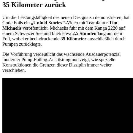
35 Kilometer zurück
Um die Leistungsfähigkeit des neuen Designs zu demonstrieren, hat
Code Foils ein
„Untold Stories
“-Video mit Teamfahrer
Tim
Michaelis
veröffentlicht. Michaelis fuhr mit dem Kanga 2220 auf
einem Schweizer See und blieb etwa
2,5 Stunden
lang auf dem
Foil, wobei er beeindruckende
35 Kilometer
ausschließlich durch
Pumpen zurücklegte.
Die Vorführung verdeutlicht das wachsende Ausdauerpotenzial
moderner Pump-Foiling-Ausrüstung und zeigt, wie spezielle
Konstruktionen die Grenzen dieser Disziplin immer weiter
verschieben.