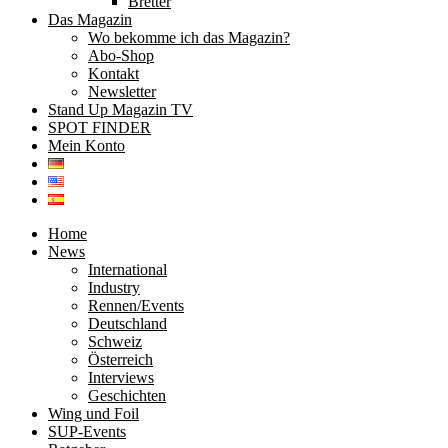
Bretter
Das Magazin
Wo bekomme ich das Magazin?
Abo-Shop
Kontakt
Newsletter
Stand Up Magazin TV
SPOT FINDER
Mein Konto
Home
News
International
Industry
Rennen/Events
Deutschland
Schweiz
Österreich
Interviews
Geschichten
Wing und Foil
SUP-Events