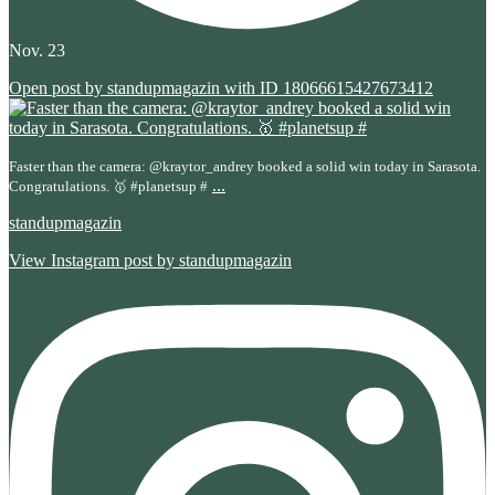
Nov. 23
Open post by standupmagazin with ID 18066615427673412
Faster than the camera: @kraytor_andrey booked a solid win today in Sarasota.
...
Congratulations. 🥇 #planetsup #
standupmagazin
View Instagram post by standupmagazin