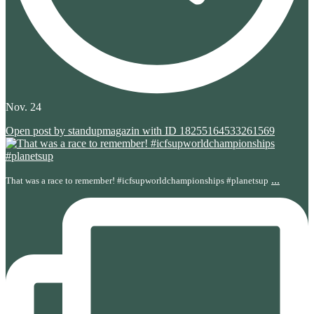
Nov. 24
Open post by standupmagazin with ID 18255164533261569
...
That was a race to remember! #icfsupworldchampionships #planetsup