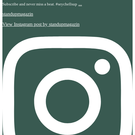
...
Subscribe and never miss a beat. #seychellsup
standupmagazin
View Instagram post by standupmagazin