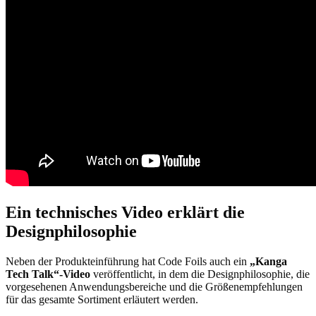
Ein technisches Video erklärt die
Designphilosophie
Neben der Produkteinführung hat Code Foils auch ein
„Kanga
Tech Talk“-Video
veröffentlicht, in dem die Designphilosophie, die
vorgesehenen Anwendungsbereiche und die Größenempfehlungen
für das gesamte Sortiment erläutert werden.