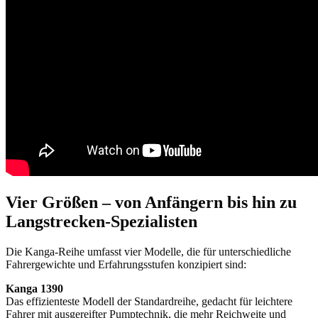
Vier Größen – von Anfängern bis hin zu
Langstrecken-Spezialisten
Die Kanga-Reihe umfasst vier Modelle, die für unterschiedliche
Fahrergewichte und Erfahrungsstufen konzipiert sind:
Kanga 1390
Das effizienteste Modell der Standardreihe, gedacht für leichtere
Fahrer mit ausgereifter Pumptechnik, die mehr Reichweite und