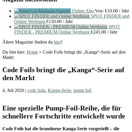
Online Abo
Von:
€
10.00
/ Jahr
SPOT FINDER und
Online Werbung
€
150.00
/ Jahr
SPOT
FINDER - PREMIUM Online Werbung
€
245.00
/ Jahr
Ältere Magazine findest du
hier
!
Du bist hier:
Home
»
Code Foils bringt die „Kanga“-Serie auf den
Markt
Code Foils bringt die „Kanga“-Serie auf
den Markt
4. Juli 2026
|
code foils
,
Kanga-Serie
,
pump foil
Eine spezielle Pump-Foil-Reihe, die für
schnellere Fortschritte entwickelt wurde
Code Foils hat die brandneue Kanga-Serie vorgestellt – die