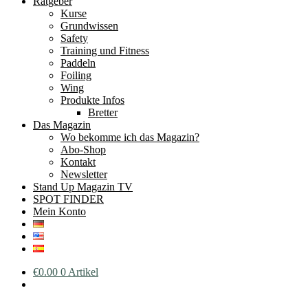
Ratgeber
Kurse
Grundwissen
Safety
Training und Fitness
Paddeln
Foiling
Wing
Produkte Infos
Bretter
Das Magazin
Wo bekomme ich das Magazin?
Abo-Shop
Kontakt
Newsletter
Stand Up Magazin TV
SPOT FINDER
Mein Konto
€
0.00
0 Artikel