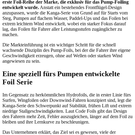
erste Foil-Reihe der Marke, die exklusiv für das Pump-Foiling
entwickelt wurde.
Anstatt ein bestehendes Frontflügel-Design
anzupassen, wurde die Kanga-Serie von Grund auf für Starts vom
Steg, Pumpen auf flachem Wasser, Paddel-Ups und das Foilen bei
extrem leichtem Wind entwickelt, wobei ein starker Fokus darauf
lag, das Foilen für Fahrer aller Leistungsstufen zugänglicher zu
machen.
Die Markteinführung ist ein wichtiger Schritt für die schnell
wachsende Disziplin des Pump-Foils, bei der die Fahrer ihre eigene
Geschwindigkeit erzeugen, ohne auf Wellen oder starken Wind
angewiesen zu sein.
Eine speziell fürs Pumpen entwickelte
Foil Serie
Im Gegensatz zu herkömmlichen Hydrofoils, die in erster Linie fürs
Surfen, Wingfoilen oder Downwind-Fahren konzipiert sind, legt die
Kanga-Serie den Schwerpunkt auf Stabilität, frühen Lift und extrem
niedrige Stallgeschwindigkeiten. Laut Code Foils gibt das Design
den Fahrern mehr Zeit, Fehler auszugleichen, länger auf dem Foil zu
bleiben und ihre Lernkurve zu beschleunigen.
Das Unternehmen erklärt, das Ziel sei es gewesen, viele der