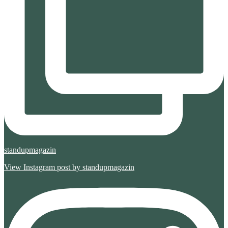
standupmagazin
View Instagram post by standupmagazin