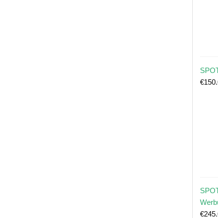
SPOT
€
150
SPOT
Werb
€
245