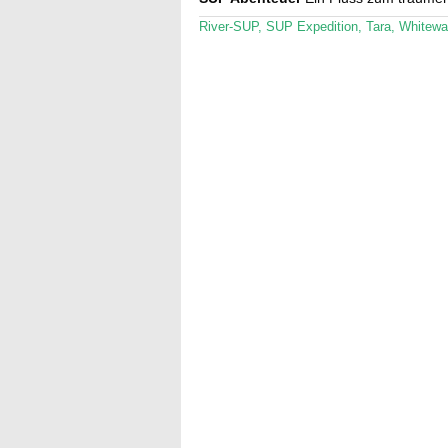
River-SUP
,
SUP Expedition
,
Tara
,
Whitewa