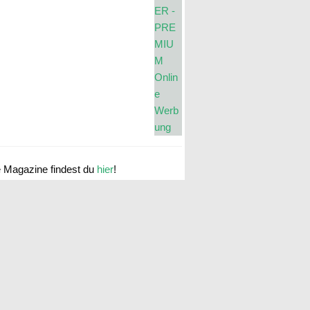
e Magazine findest du
hier
!