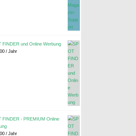
 FINDER und Online Werbung
.00
/ Jahr
 FINDER - PREMIUM Online
ung
.00
/ Jahr