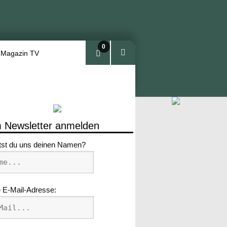
0
 Magazin TV
Arti
kel
 Newsletter anmelden
tst du uns deinen Namen?
 E-Mail-Adresse: