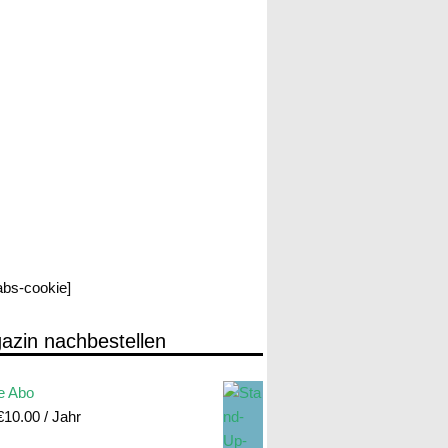
labs-cookie]
azin nachbestellen
e Abo
€
10.00
/ Jahr