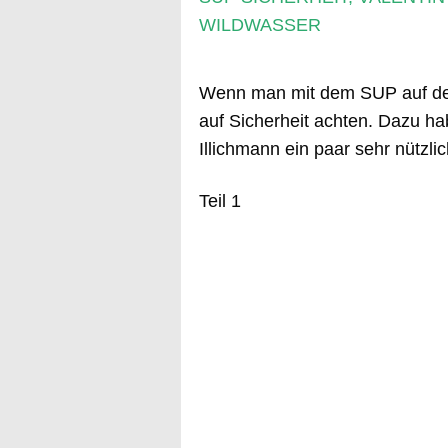
WILDWASSER
Wenn man mit dem SUP auf dem
auf Sicherheit achten. Dazu h
Illichmann ein paar sehr nützli
Teil 1