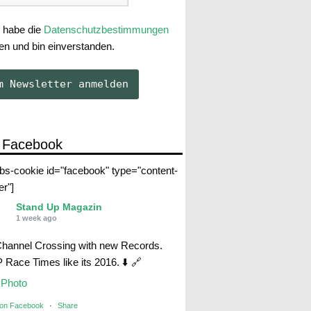
 habe die
Datenschutzbestimmungen
en und bin einverstanden.
 Facebook
abs-cookie id="facebook" type="content-
er"]
Stand Up Magazin
1 week ago
Channel Crossing with new Records.
Race Times like its 2016. ⬇️ 🔗
Photo
 on Facebook
·
Share