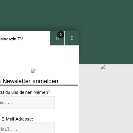
0
 Magazin TV
Arti
kel
 Newsletter anmelden
tst du uns deinen Namen?
 E-Mail-Adresse: