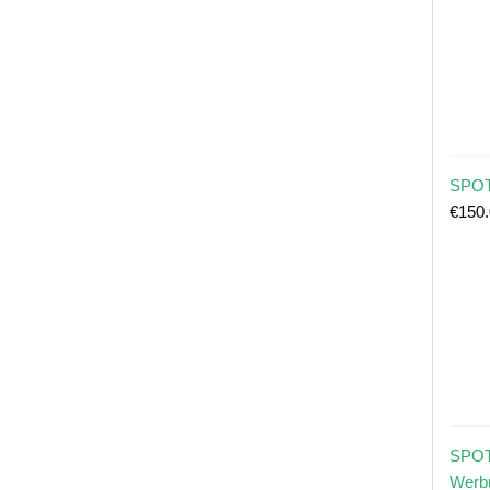
SPOT
€
150
SPOT
Werb