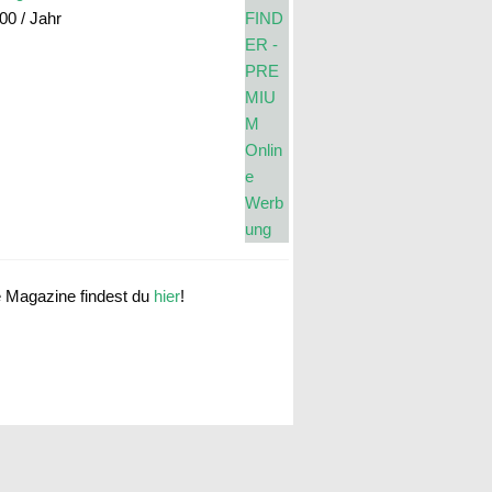
.00
/ Jahr
e Magazine findest du
hier
!