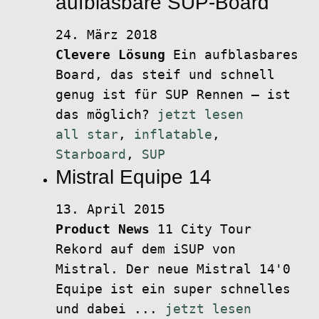
aufblasbare SUP-Board
24. März 2018
Clevere Lösung
Ein aufblasbares
Board, das steif und schnell
genug ist für SUP Rennen – ist
das möglich?
jetzt lesen
all star
,
inflatable
,
Starboard
,
SUP
Mistral Equipe 14
13. April 2015
Product News
11 City Tour
Rekord auf dem iSUP von
Mistral. Der neue Mistral 14'0
Equipe ist ein super schnelles
und dabei ...
jetzt lesen