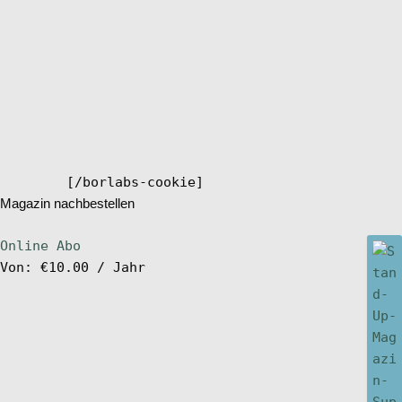
[/borlabs-cookie]
Magazin nachbestellen
Online Abo
Von:
€
10.00
/ Jahr