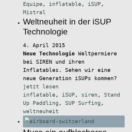
Equipe
,
inflatable
,
iSUP
,
Mistral
Weltneuheit in der iSUP
Technologie
4. April 2015
Neue Technologie
Weltpermiere
bei SIREN und ihren
Inflatables. Sehen wir eine
neue Generation iSUPs kommen?
jetzt lesen
inflatable
,
iSUP
,
siren
,
Stand
Up Paddling
,
SUP Surfing
,
weltneuheit