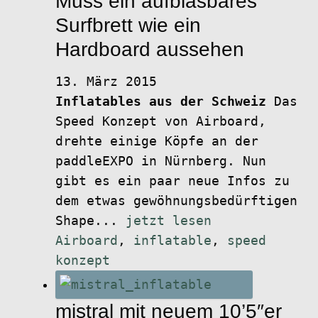
Muss ein aufblasbares
Surfbrett wie ein
Hardboard aussehen
13. März 2015
Inflatables aus der Schweiz
Das
Speed Konzept von Airboard,
drehte einige Köpfe an der
paddleEXPO in Nürnberg. Nun
gibt es ein paar neue Infos zu
dem etwas gewöhnungsbedürftigen
Shape...
jetzt lesen
Airboard
,
inflatable
,
speed
konzept
mistral mit neuem 10’5″er