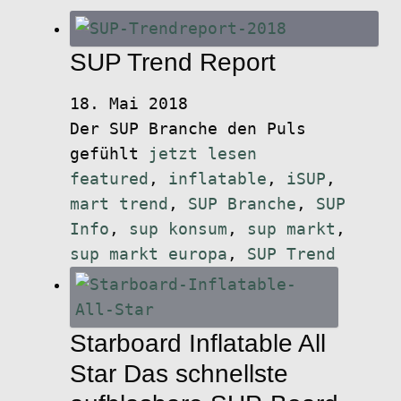
SUP Trend Report
18. Mai 2018
Der SUP Branche den Puls
gefühlt
jetzt lesen
featured
,
inflatable
,
iSUP
,
mart trend
,
SUP Branche
,
SUP
Info
,
sup konsum
,
sup markt
,
sup markt europa
,
SUP Trend
Starboard Inflatable All
Star Das schnellste