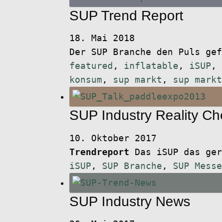
SUP Trend Report
18. Mai 2018
Der SUP Branche den Puls ge
featured
,
inflatable
,
iSUP
,
konsum
,
sup markt
,
sup markt
SUP Industry Reality Ch
10. Oktober 2017
Trendreport
Das iSUP das ger
iSUP
,
SUP Branche
,
SUP Messe
SUP Industry News