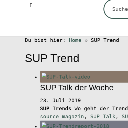
Suchen
nach:
Du bist hier:
Home
»
SUP Trend
SUP Trend
SUP Talk der Woche
23. Juli 2019
SUP Trends
Wo geht der Tren
source magazin
,
SUP Talk
,
SU