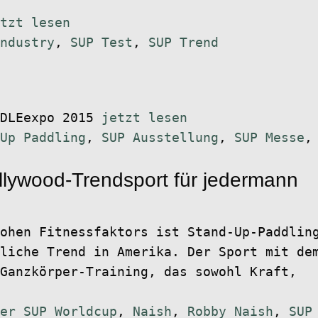
tzt lesen
ndustry
,
SUP Test
,
SUP Trend
DDLEexpo 2015
jetzt lesen
Up Paddling
,
SUP Ausstellung
,
SUP Messe
llywood-Trendsport für jedermann
ohen Fitnessfaktors ist Stand-Up-Paddlin
liche Trend in Amerika. Der Sport mit de
Ganzkörper-Training, das sowohl Kraft,
er SUP Worldcup
,
Naish
,
Robby Naish
,
SUP