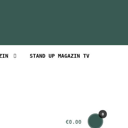
ZIN
STAND UP MAGAZIN TV
0
€
0.00
Art