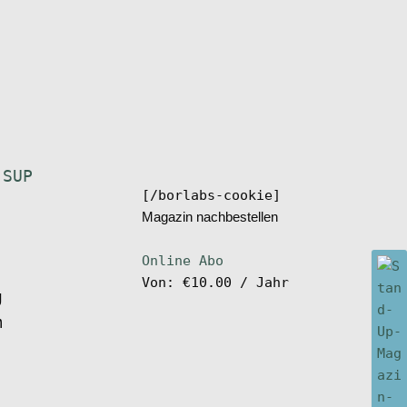
,
SUP
[/borlabs-cookie]
Magazin nachbestellen
Online Abo
Von:
€
10.00
/ Jahr
g
m