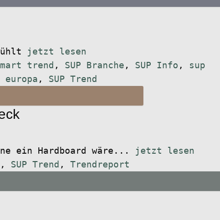
fühlt
jetzt lesen
mart trend
,
SUP Branche
,
SUP Info
,
sup
 europa
,
SUP Trend
eck
ne ein Hardboard wäre...
jetzt lesen
,
SUP Trend
,
Trendreport