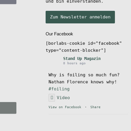
und bin einverstanden.
Our Facebook
[borlabs-cookie id="facebook"
type="content-blocker"]
Stand Up Magazin
8 hours ago
Why is foiling so much fun?
Nathan Florence knows why!
#foiling
Video
View on Facebook
·
Share