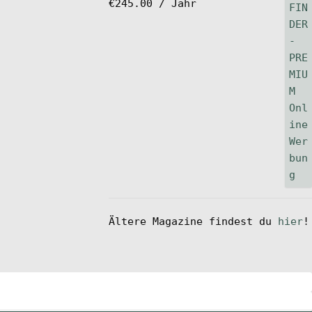
€
245.00
/ Jahr
Ältere Magazine findest du
hier
!