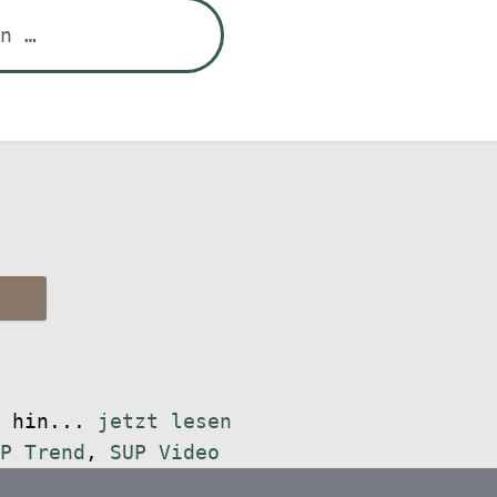
d hin...
jetzt lesen
P Trend
,
SUP Video