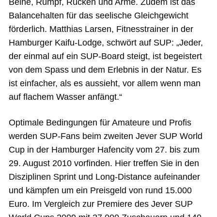
Beine, Rumpf, Rücken und Arme. Zudem ist das
Balancehalten für das seelische Gleichgewicht
förderlich. Matthias Larsen, Fitnesstrainer in der
Hamburger Kaifu-Lodge, schwört auf SUP: „Jeder,
der einmal auf ein SUP-Board steigt, ist begeistert
von dem Spass und dem Erlebnis in der Natur. Es
ist einfacher, als es aussieht, vor allem wenn man
auf flachem Wasser anfängt.“
Optimale Bedingungen für Amateure und Profis
werden SUP-Fans beim zweiten Jever SUP World
Cup in der Hamburger Hafencity vom 27. bis zum
29. August 2010 vorfinden. Hier treffen Sie in den
Disziplinen Sprint und Long-Distance aufeinander
und kämpfen um ein Preisgeld von rund 15.000
Euro. Im Vergleich zur Premiere des Jever SUP