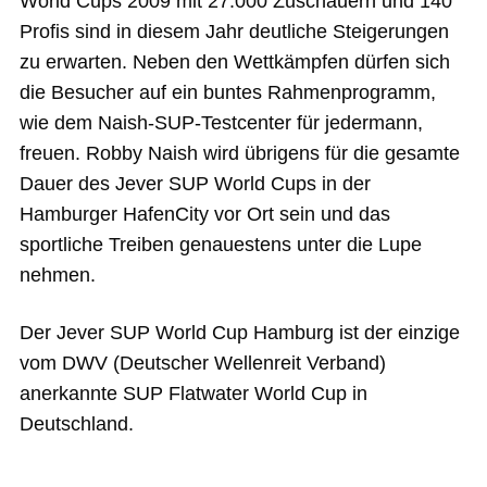
World Cups 2009 mit 27.000 Zuschauern und 140
Profis sind in diesem Jahr deutliche Steigerungen
zu erwarten. Neben den Wettkämpfen dürfen sich
die Besucher auf ein buntes Rahmenprogramm,
wie dem Naish-SUP-Testcenter für jedermann,
freuen. Robby Naish wird übrigens für die gesamte
Dauer des Jever SUP World Cups in der
Hamburger HafenCity vor Ort sein und das
sportliche Treiben genauestens unter die Lupe
nehmen.
Der Jever SUP World Cup Hamburg ist der einzige
vom DWV (Deutscher Wellenreit Verband)
anerkannte SUP Flatwater World Cup in
Deutschland.