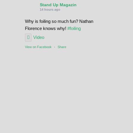
Stand Up Magazin
14 hours ago
Why is foiling so much fun? Nathan
Florence knows why!
#foiling
Video
View on Facebook
·
Share