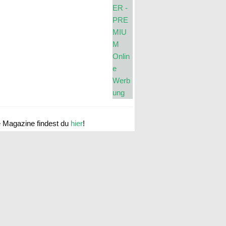
e Magazine findest du
hier
!