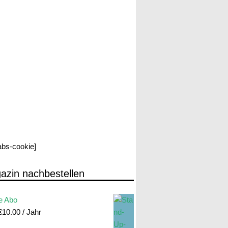
labs-cookie]
azin nachbestellen
e Abo
€
10.00
/ Jahr