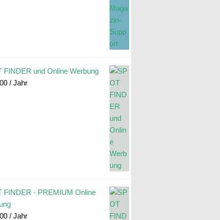
 FINDER und Online Werbung
.00
/ Jahr
 FINDER - PREMIUM Online
ung
.00
/ Jahr