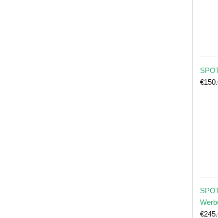
SPOT
€
150
SPOT
Werb
€
245