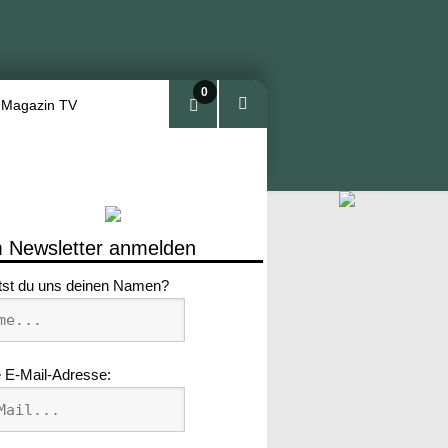
0
 Magazin TV
Arti
kel
 Newsletter anmelden
tst du uns deinen Namen?
 E-Mail-Adresse: