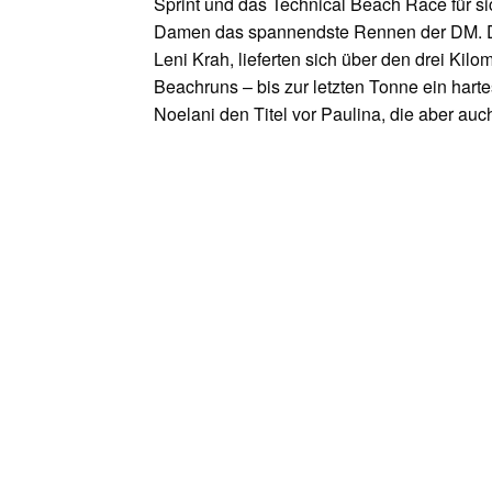
Sprint und das Technical Beach Race für s
Damen das spannendste Rennen der DM. D
Leni Krah, lieferten sich über den drei Kil
Beachruns – bis zur letzten Tonne ein har
Noelani den Titel vor Paulina, die aber auch