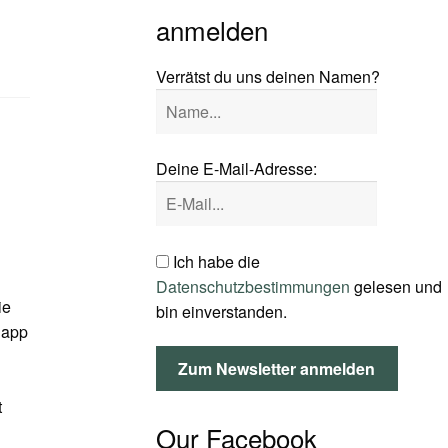
anmelden
Verrätst du uns deinen Namen?
Deine E-Mail-Adresse:
Ich habe die
Datenschutzbestimmungen
gelesen und
ie
bin einverstanden.
napp
t
Our Facebook