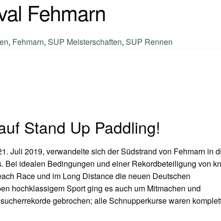
val Fehmarn
ten
,
Fehmarn
,
SUP Meisterschaften
,
SUP Rennen
auf Stand Up Paddling!
 21. Juli 2019, verwandelte sich der Südstrand von Fehmarn in d
 Bei idealen Bedingungen und einer Rekordbeteiligung von k
 Beach Race und im Long Distance die neuen Deutschen
ben hochklassigem Sport ging es auch um Mitmachen und
sucherrekorde gebrochen; alle Schnupperkurse waren komplet