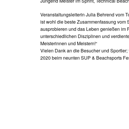
Jungend Meister im Sprint, Technical Beac
Veranstaltungsleiterin Julia Behrend vom 
ist wohl die beste Zusammenfassung vom 
ausprobieren und das Leben genießen im F
unterschiedlichen Disziplinen und verdient
Meisterinnen und Meistern!“
Vielen Dank an die Besucher und Sportler; w
2020 beim neunten SUP & Beachsports Fes