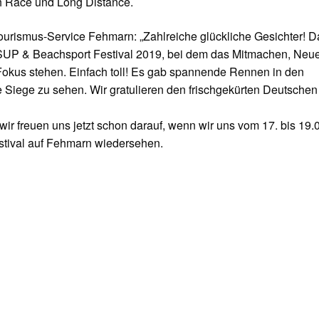
h Race und Long Distance.
Tourismus-Service Fehmarn: „Zahlreiche glückliche Gesichter! D
SUP & Beachsport Festival 2019, bei dem das Mitmachen, Neu
okus stehen. Einfach toll! Es gab spannende Rennen in den
e Siege zu sehen. Wir gratulieren den frischgekürten Deutschen
ir freuen uns jetzt schon darauf, wenn wir uns vom 17. bis 19.
tival auf Fehmarn wiedersehen.