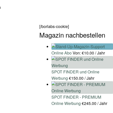
h
[/borlabs-cookie]
Magazin nachbestellen
Online Abo
Von:
€
10.00
/ Jahr
SPOT FINDER und Online
Werbung
€
150.00
/ Jahr
SPOT FINDER - PREMIUM
Online Werbung
€
245.00
/ Jahr