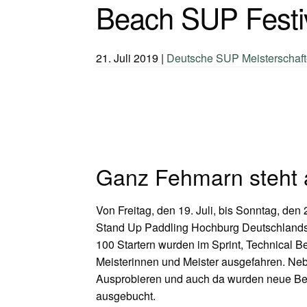
Beach SUP Festi
21. Juli 2019
|
Deutsche SUP Meisterschaf
Ganz Fehmarn steht 
Von Freitag, den 19. Juli, bis Sonntag, den
Stand Up Paddling Hochburg Deutschlands.
100 Startern wurden im Sprint, Technical
Meisterinnen und Meister ausgefahren. Ne
Ausprobieren und auch da wurden neue Be
ausgebucht.