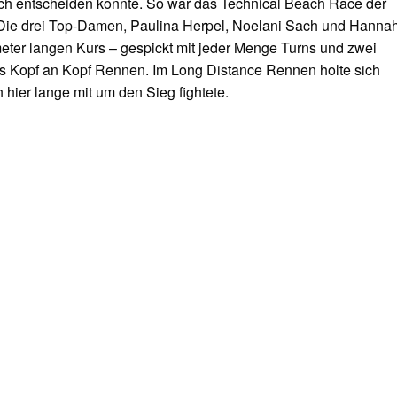
ich entscheiden konnte. So war das Technical Beach Race der
ie drei Top-Damen, Paulina Herpel, Noelani Sach und Hanna
ometer langen Kurs – gespickt mit jeder Menge Turns und zwei
tes Kopf an Kopf Rennen. Im Long Distance Rennen holte sich
 hier lange mit um den Sieg fightete.