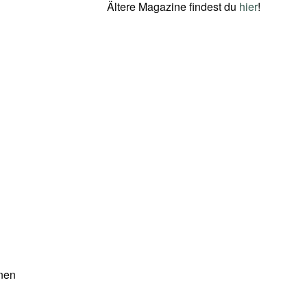
Ältere Magazine findest du
hier
!
inen