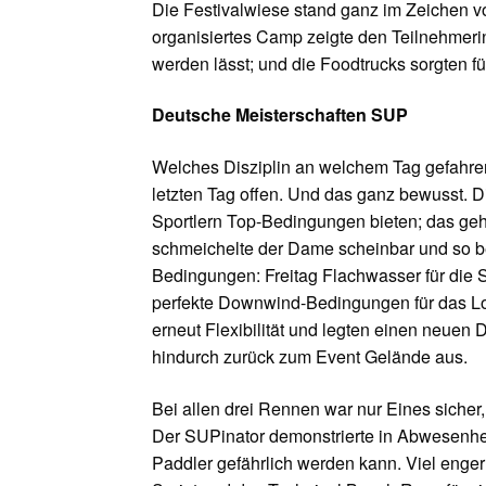
Die Festivalwiese stand ganz im Zeiche
organisiertes Camp zeigte den Teilnehmeri
werden lässt; und die Foodtrucks sorgten für
Deutsche Meisterschaften SUP
Welches Disziplin an welchem Tag gefahren 
letzten Tag offen. Und das ganz bewusst. D
Sportlern Top-Bedingungen bieten; das geht
schmeichelte der Dame scheinbar und so be
Bedingungen: Freitag Flachwasser für die 
perfekte Downwind-Bedingungen für das Lo
erneut Flexibilität und legten einen neuen
hindurch zurück zum Event Gelände aus.
Bei allen drei Rennen war nur Eines sich
Der SUPinator demonstrierte in Abwesenhei
Paddler gefährlich werden kann. Viel eng