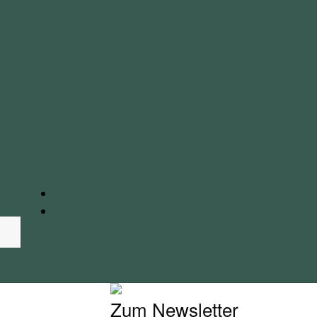
€
0.00
0 Artikel
Zum Newsletter