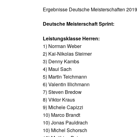
Ergebnisse Deutsche Meisterschaften 2019
Deutsche Meisterschaft Sprint:
Leistungsklasse Herren:
1) Norman Weber
2) Kai-Nikolas Steimer
3) Denny Kambs
4) Maui Sach
5) Martin Teichmann
6) Valentin Illichmann
7) Steven Bredow
8) Viktor Kraus
9) Michele Capizzi
10) Marco Brandt
10) Jonas Pauldrach
10) Michel Schorsch