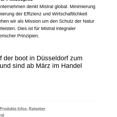
nternehmen denkt Mistral global. Minimierung
rung der Effizienz und Wirtschaftlichkeit
ehen wir als Mission um den Schutz der Natur
sten. Dies ist für Mistral integraler
rischer Prinzipien.
 der boot in Düsseldorf zum
t und sind ab März im Handel
Produkte Infos
,
Ratgeber
ral