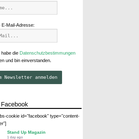
 E-Mail-Adresse:
 habe die
Datenschutzbestimmungen
en und bin einverstanden.
 Facebook
abs-cookie id="facebook" type="content-
er"]
Stand Up Magazin
1 day ago