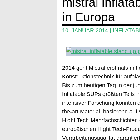
mistral inflat
in Europa
10. JANUAR 2014
|
INFLATAB
2014 geht Mistral erstmals mit
Konstruktionstechnik für aufb
Bis zum heutigen Tag in der j
Inflatable SUPs größten Teils i
intensiver Forschung konnten di
the-art Material, basierend auf
Hight Tech-Mehrfachschichten e
europäischen Hight Tech-Produ
Verarbeitungsqualität garantiert