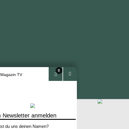
0
 Magazin TV
Arti
kel
 Newsletter anmelden
tst du uns deinen Namen?