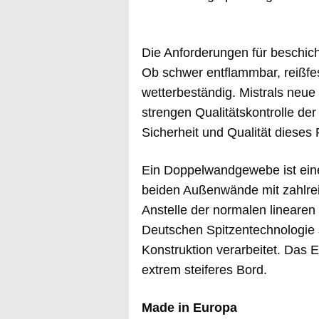
Die Anforderungen für beschic
Ob schwer entflammbar, reißfes
wetterbeständig. Mistrals neue 
strengen Qualitätskontrolle de
Sicherheit und Qualität dieses
Ein Doppelwandgewebe ist eine
beiden Außenwände mit zahlrei
Anstelle der normalen linearen 
Deutschen Spitzentechnologie
Konstruktion verarbeitet. Das Er
extrem steiferes Bord.
Made in Europa