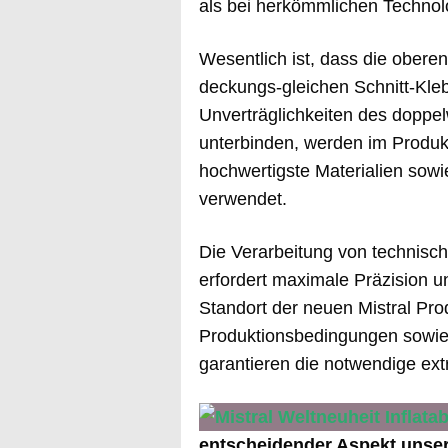
als bei herkömmlichen Technol
Wesentlich ist, dass die ober
deckungs-gleichen Schnitt-Kle
Unverträglichkeiten des doppel
unterbinden, werden im Produkt
hochwertigste Materialien sow
verwendet.
Die Verarbeitung von technisch
erfordert maximale Präzision u
Standort der neuen Mistral Pro
Produktionsbedingungen sowie 
garantieren die notwendige ext
entscheidender Aspekt unser