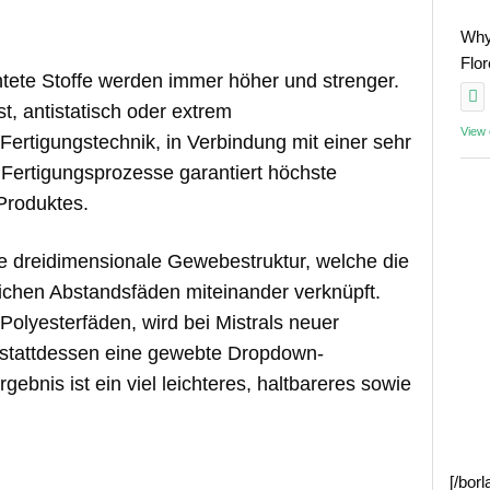
Why
Flo
htete Stoffe werden immer höher und strenger.
t, antistatisch oder extrem
View
Fertigungstechnik, in Verbindung mit einer sehr
r Fertigungsprozesse garantiert höchste
 Produktes.
 dreidimensionale Gewebestruktur, welche die
chen Abstandsfäden miteinander verknüpft.
Polyesterfäden, wird bei Mistrals neuer
 stattdessen eine gewebte Dropdown-
gebnis ist ein viel leichteres, haltbareres sowie
[/bor