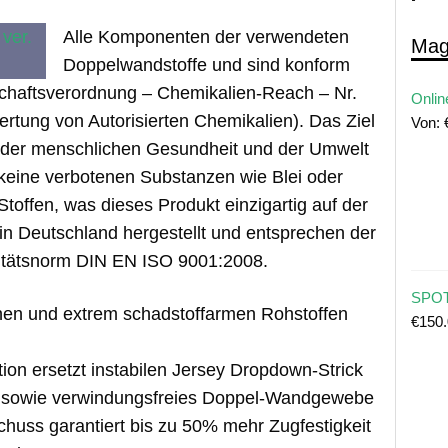
Alle Komponenten der verwendeten
Mag
Doppelwandstoffe und sind konform
chaftsverordnung – Chemikalien-Reach – Nr.
Onlin
rtung von Autorisierten Chemikalien). Das Ziel
Von:
 der menschlichen Gesundheit und der Umwelt
 keine verbotenen Substanzen wie Blei oder
toffen, was dieses Produkt einzigartig auf der
in Deutschland hergestellt und entsprechen der
litätsnorm DIN EN ISO 9001:2008.
SPOT
enen und extrem schadstoffarmen Rohstoffen
€
150
on ersetzt instabilen Jersey Dropdown-Strick
tes sowie verwindungsfreies Doppel-Wandgewebe
Schuss garantiert bis zu 50% mehr Zugfestigkeit