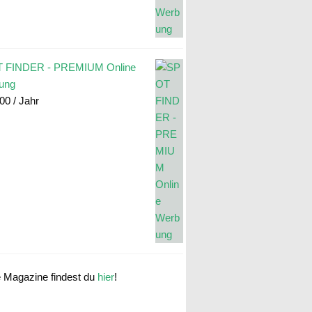
 FINDER - PREMIUM Online
ung
.00
/ Jahr
e Magazine findest du
hier
!