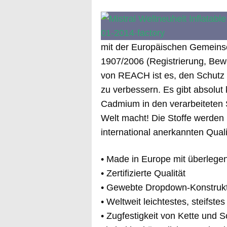
mit der Europäischen Gemeins
1907/2006 (Registrierung, Bewe
von REACH ist es, den Schutz
zu verbessern. Es gibt absolut
Cadmium in den verarbeiteten S
Welt macht! Die Stoffe werden 
international anerkannten Qua
• Made in Europe mit überleg
• Zertifizierte Qualität
• Gewebte Dropdown-Konstrukti
• Weltweit leichtestes, steifs
• Zugfestigkeit von Kette und 