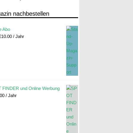
azin nachbestellen
e Abo
€
10.00
/ Jahr
 FINDER und Online Werbung
.00
/ Jahr