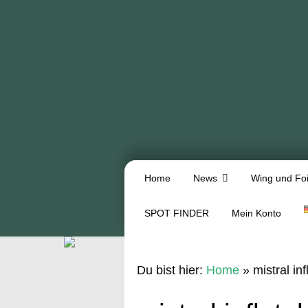
Home
News
Wing und Foi
SPOT FINDER
Mein Konto
Du bist hier:
Home
»
mistral in