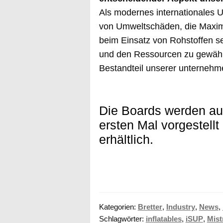
Als modernes internationales U
von Umweltschäden, die Maximie
beim Einsatz von Rohstoffen s
und den Ressourcen zu gewährlei
Bestandteil unserer unternehme
Die Boards werden auf
ersten Mal vorgestell
erhältlich.
Kategorien:
Bretter
,
Industry
,
News
,
Schlagwörter:
inflatables
,
iSUP
,
Mist