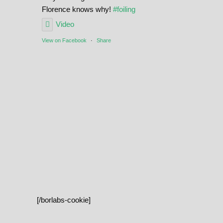
Florence knows why!
#foiling
Video
View on Facebook
·
Share
[/borlabs-cookie]