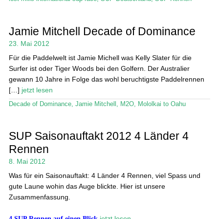
Jamie Mitchell Decade of Dominance
23. Mai 2012
Für die Paddelwelt ist Jamie Michell was Kelly Slater für die
Surfer ist oder Tiger Woods bei den Golfern. Der Australier
gewann 10 Jahre in Folge das wohl beruchtigste Paddelrennen
[…]
jetzt lesen
Decade of Dominance
,
Jamie Mitchell
,
M2O
,
Mololkai to Oahu
SUP Saisonauftakt 2012 4 Länder 4
Rennen
8. Mai 2012
Was für ein Saisonauftakt: 4 Länder 4 Rennen, viel Spass und
gute Laune wohin das Auge blickte. Hier ist unsere
Zusammenfassung.
4 SUP Rennen auf einen Blick
jetzt lesen