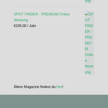
SPOT FINDER - PREMIUM Online
Werbung
€
245.00
/ Jahr
Ältere Magazine findest du
hier
!
standupmagazin
standupmagazin