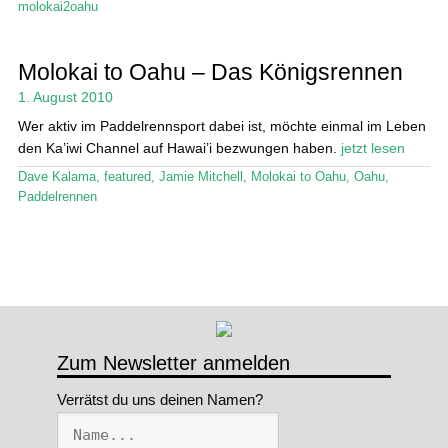
molokai2oahu
Molokai to Oahu – Das Königsrennen
1. August 2010
Wer aktiv im Paddelrennsport dabei ist, möchte einmal im Leben
den Ka’iwi Channel auf Hawai’i bezwungen haben.
jetzt lesen
Dave Kalama
,
featured
,
Jamie Mitchell
,
Molokai to Oahu
,
Oahu
,
Paddelrennen
Zum Newsletter anmelden
Verrätst du uns deinen Namen?