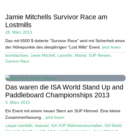
Jamie Mitchells Survivor Race am
Lostmills
28. März 2013
Das mit 6500 $ dotierte "Survivor Race" wird mit Sicherheit eines
der Höhepunkte des diesjährigen "Lost Mills" Event.
jetzt lesen
brombachsee
,
Jamie Mitchell
,
Lostmills
,
Mistral
,
SUP Rennen
,
Survivor Race
Das waren die ISA World Stand Up and
Paddleboard Championships 2013
3. März 2013
Ein Event mit einem neuen Stern am SUP-Himmel. Eine kleine
Zusammenfassung...
jetzt lesen
casper steinfath
,
featured
,
ISA SUP Weltmeisterschaften
,
ISA World