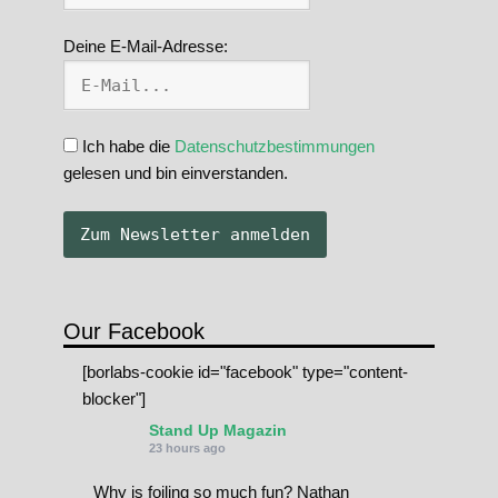
Deine E-Mail-Adresse:
Ich habe die
Datenschutzbestimmungen
gelesen und bin einverstanden.
Our Facebook
[borlabs-cookie id="facebook" type="content-
blocker"]
Stand Up Magazin
23 hours ago
Why is foiling so much fun? Nathan