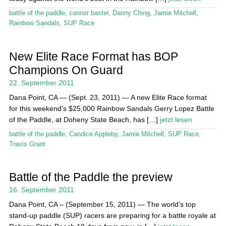
battle of the paddle
,
connor baxter
,
Danny Ching
,
Jamie Mitchell
,
Rainbow Sandals
,
SUP Race
New Elite Race Format has BOP
Champions On Guard
22. September 2011
Dana Point, CA — (Sept. 23, 2011) — A new Elite Race format
for this weekend’s $25,000 Rainbow Sandals Gerry Lopez Battle
of the Paddle, at Doheny State Beach, has […]
jetzt lesen
battle of the paddle
,
Candice Appleby
,
Jamie Mitchell
,
SUP Race
,
Travis Grant
Battle of the Paddle the preview
16. September 2011
Dana Point, CA – (September 15, 2011) — The world’s top
stand-up paddle (SUP) racers are preparing for a battle royale at