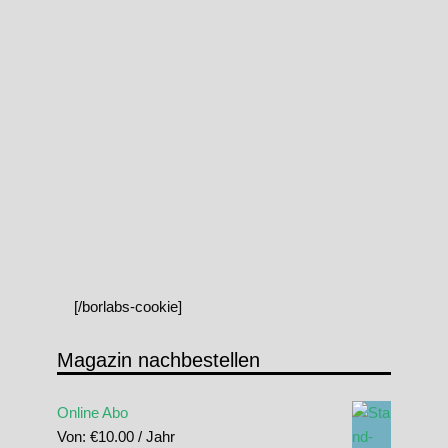
[/borlabs-cookie]
Magazin nachbestellen
Online Abo
Von:
€
10.00
/ Jahr