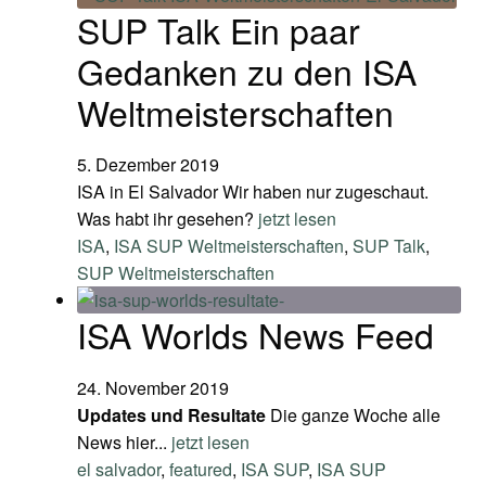
SUP Talk Ein paar
Gedanken zu den ISA
Weltmeisterschaften
5. Dezember 2019
ISA in El Salvador Wir haben nur zugeschaut.
Was habt ihr gesehen?
jetzt lesen
ISA
,
ISA SUP Weltmeisterschaften
,
SUP Talk
,
SUP Weltmeisterschaften
ISA Worlds News Feed
24. November 2019
Updates und Resultate
Die ganze Woche alle
News hier...
jetzt lesen
el salvador
,
featured
,
ISA SUP
,
ISA SUP