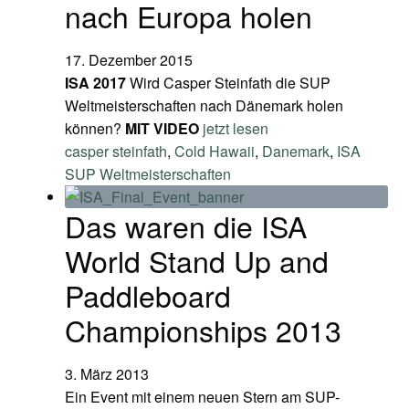
nach Europa holen
17. Dezember 2015
ISA 2017
Wird Casper Steinfath die SUP
Weltmeisterschaften nach Dänemark holen
können?
MIT VIDEO
jetzt lesen
casper steinfath
,
Cold Hawaii
,
Danemark
,
ISA
SUP Weltmeisterschaften
Das waren die ISA
World Stand Up and
Paddleboard
Championships 2013
3. März 2013
Ein Event mit einem neuen Stern am SUP-