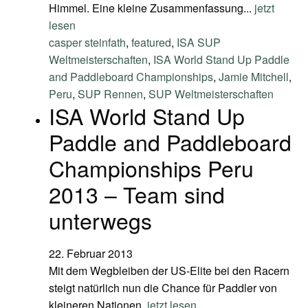
Himmel. Eine kleine Zusammenfassung...
jetzt
lesen
casper steinfath
,
featured
,
ISA SUP
Weltmeisterschaften
,
ISA World Stand Up Paddle
and Paddleboard Championships
,
Jamie Mitchell
,
Peru
,
SUP Rennen
,
SUP Weltmeisterschaften
ISA World Stand Up
Paddle and Paddleboard
Championships Peru
2013 – Team sind
unterwegs
22. Februar 2013
Mit dem Wegbleiben der US-Elite bei den Racern
steigt natürlich nun die Chance für Paddler von
kleineren Nationen.
jetzt lesen