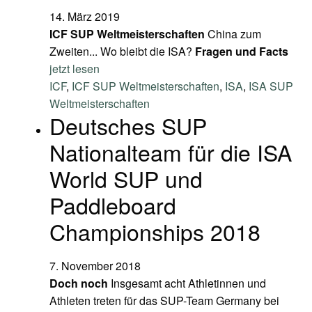
14. März 2019
ICF SUP Weltmeisterschaften
China zum
Zweiten... Wo bleibt die ISA?
Fragen und Facts
jetzt lesen
ICF
,
ICF SUP Weltmeisterschaften
,
ISA
,
ISA SUP
Weltmeisterschaften
Deutsches SUP
Nationalteam für die ISA
World SUP und
Paddleboard
Championships 2018
7. November 2018
Doch noch
Insgesamt acht Athletinnen und
Athleten treten für das SUP-Team Germany bei