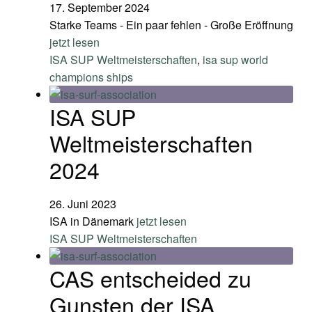
17. September 2024
Starke Teams - Ein paar fehlen - Große Eröffnung
jetzt lesen
ISA SUP Weltmeisterschaften
,
isa sup world
champions ships
ISA SUP
Weltmeisterschaften
2024
26. Juni 2023
ISA in Dänemark
jetzt lesen
ISA SUP Weltmeisterschaften
CAS entscheided zu
Gunsten der ISA