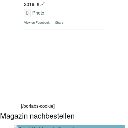
2016. ⬇️ 🔗
Photo
View on Facebook
·
Share
[/borlabs-cookie]
Magazin nachbestellen