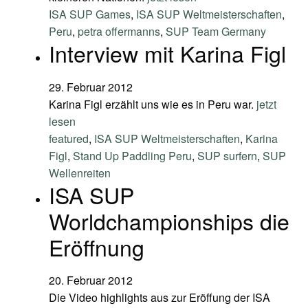
ISA SUP Games
,
ISA SUP Weltmeisterschaften
,
Peru
,
petra offermanns
,
SUP Team Germany
Interview mit Karina Figl
29. Februar 2012
Karina Figl erzählt uns wie es in Peru war.
jetzt
lesen
featured
,
ISA SUP Weltmeisterschaften
,
Karina
Figl
,
Stand Up Paddling Peru
,
SUP surfern
,
SUP
Wellenreiten
ISA SUP
Worldchampionships die
Eröffnung
20. Februar 2012
Die Video highlights aus zur Eröffung der ISA