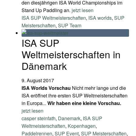
den diesjährigen ISA World Championships im
Stand Up Paddling an.
jetzt lesen
ISA SUP Weltmeisterschaften
,
ISA worlds
,
SUP
Meisterschaften
,
SUP Team
ISA SUP
Weltmeisterschaften in
Dänemark
9. August 2017
ISA Worlds Vorschau
Nicht mehr lange und die
ISA eröffnet ihre ersten SUP Weltmeisterschaften
in Europa...
Wir haben eine kleine Vorschau.
jetzt lesen
casper steinfath
,
Danemark
,
ISA SUP
Weltmeisterschaften
,
Kopenhagen
,
Paddelrennen
,
SUP Event
,
SUP Meisterschaften
,