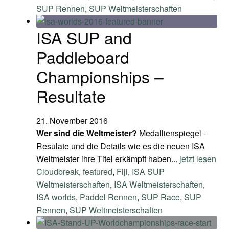
SUP Rennen
,
SUP Weltmeisterschaften
ISA SUP and
Paddleboard
Championships –
Resultate
21. November 2016
Wer sind die Weltmeister?
Medallienspiegel -
Resulate und die Details wie es die neuen ISA
Weltmeister ihre Titel erkämpft haben...
jetzt lesen
Cloudbreak
,
featured
,
Fiji
,
ISA SUP
Weltmeisterschaften
,
ISA Weltmeisterschaften
,
ISA worlds
,
Paddel Rennen
,
SUP Race
,
SUP
Rennen
,
SUP Weltmeisterschaften