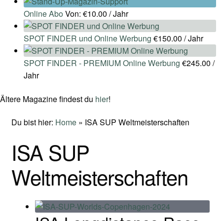
Online Abo
Von:
€
10.00
/ Jahr
SPOT FINDER und Online Werbung
€
150.00
/ Jahr
SPOT FINDER - PREMIUM Online Werbung
€
245.00
/
Jahr
Ältere Magazine findest du
hier
!
Du bist hier:
Home
»
ISA SUP Weltmeisterschaften
ISA SUP
Weltmeisterschaften