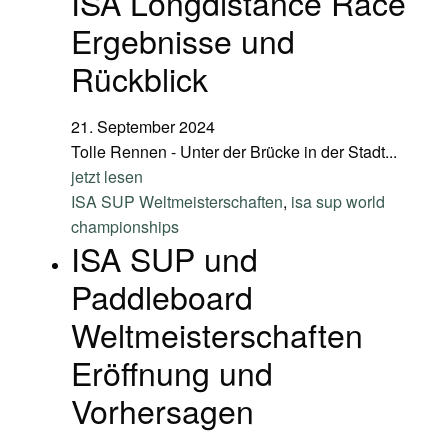
ISA Longdistance Race
Ergebnisse und
Rückblick
21. September 2024
Tolle Rennen - Unter der Brücke in der Stadt...
jetzt lesen
ISA SUP Weltmeisterschaften
,
isa sup world
championships
ISA SUP und
Paddleboard
Weltmeisterschaften
Eröffnung und
Vorhersagen