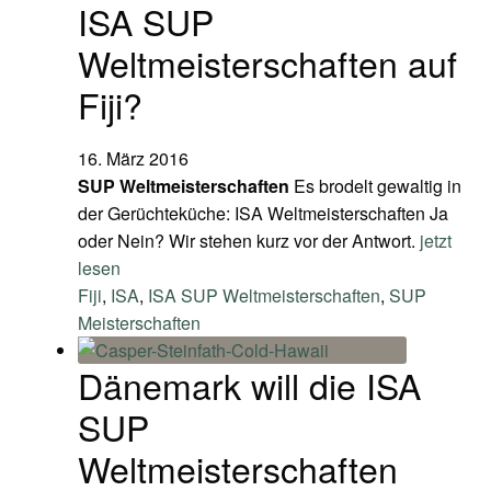
ISA SUP
Weltmeisterschaften auf
Fiji?
16. März 2016
SUP Weltmeisterschaften
Es brodelt gewaltig in
der Gerüchteküche: ISA Weltmeisterschaften Ja
oder Nein? Wir stehen kurz vor der Antwort.
jetzt
lesen
Fiji
,
ISA
,
ISA SUP Weltmeisterschaften
,
SUP
Meisterschaften
Dänemark will die ISA
SUP
Weltmeisterschaften