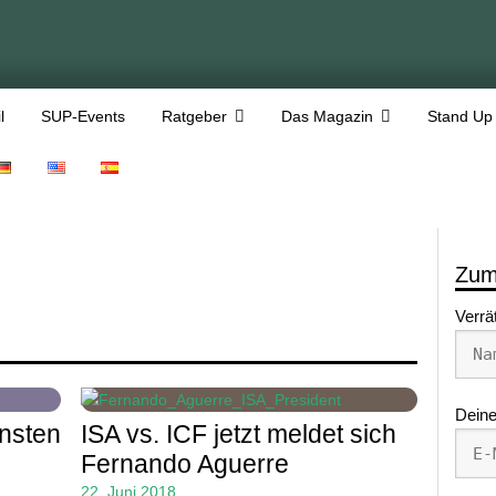
l
SUP-Events
Ratgeber
Das Magazin
Stand Up
Zum
Verrä
Deine
nsten
ISA vs. ICF jetzt meldet sich
Fernando Aguerre
22. Juni 2018