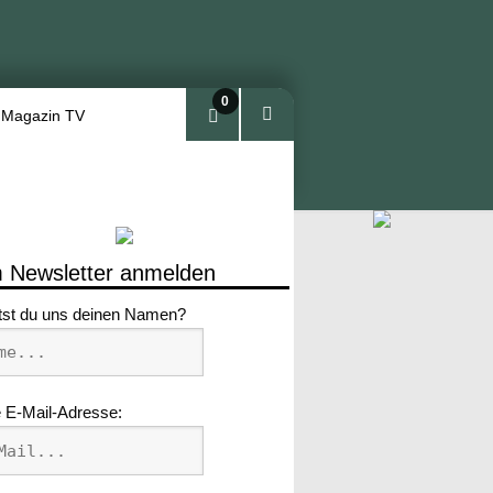
0
 Magazin TV
Arti
kel
 Newsletter anmelden
tst du uns deinen Namen?
 E-Mail-Adresse: