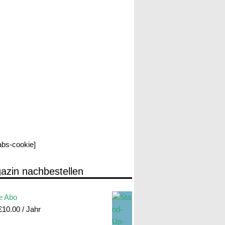
labs-cookie]
azin nachbestellen
e Abo
€
10.00
/ Jahr