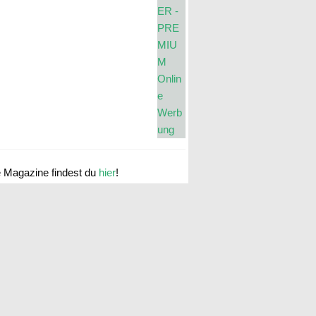
e Magazine findest du
hier
!