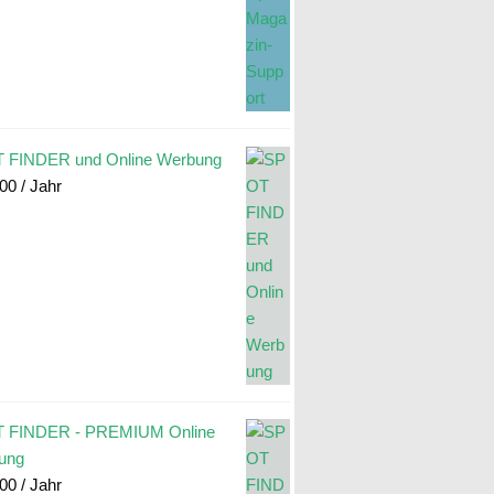
 FINDER und Online Werbung
.00
/ Jahr
 FINDER - PREMIUM Online
ung
.00
/ Jahr