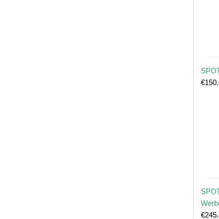
SPOT
€
150
SPOT
Werb
€
245