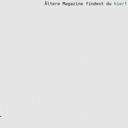
Ältere Magazine findest du
hier
!
r