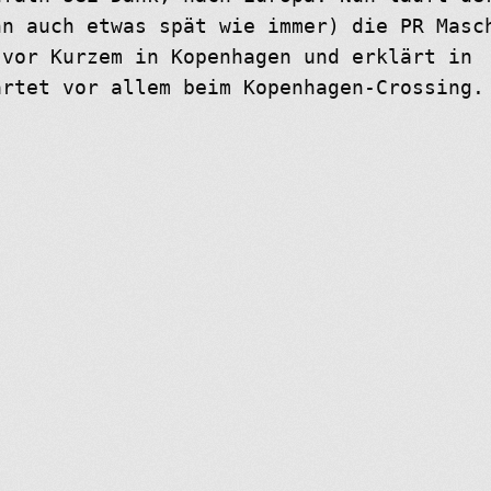
nn auch etwas spät wie immer) die PR Masc
 vor Kurzem in Kopenhagen und erklärt in
artet vor allem beim Kopenhagen-Crossing.