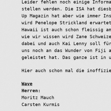
Leider fehlen noch einige Inform
stellen werden. Die ISA hat dies
Up Magazin hat aber wie immer In
wird Penelope Strickland erwarte
Hawaii ist auch schon fleissig a
wie wir wissen wird Zane Schweiz
dabei und auch Kai Lenny soll fü
uns noch an das Wunder von Fiji 
geleistet hat. Das ganze ist in 
Hier auch schon mal die inoffizi
Wave
Herren:
Moritz Mauch
Carsten Kurmis