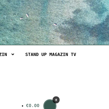
ZIN
STAND UP MAGAZIN TV
0
€
0.00
Art