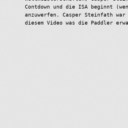
Contdown und die ISA beginnt (we
anzuwerfen. Casper Steinfath war
diesem Video was die Paddler erw