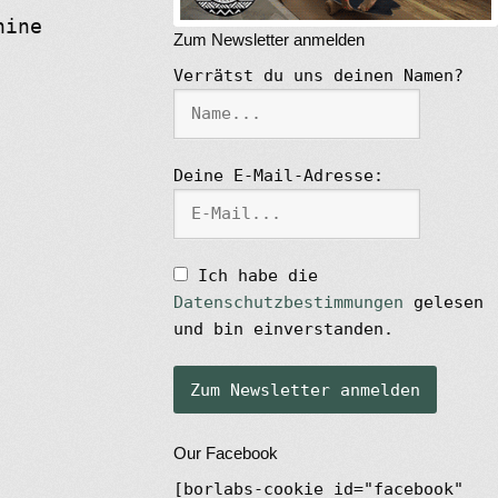
hine
Zum Newsletter anmelden
Verrätst du uns deinen Namen?
Deine E-Mail-Adresse:
Ich habe die
Datenschutzbestimmungen
gelesen
und bin einverstanden.
Our Facebook
[borlabs-cookie id="facebook"