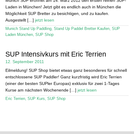
Munich SUP eröffnet am 14. März 2012 den ersten reinen SUP-
Laden in München! Jetzt gibt es endlich auch in München die
Möglichkeit SUP Bretter zu besichtigen, und zu kaufen.
Ausgestellt […]
jetzt lesen
Munich Stand Up Paddling
,
Stand Up Paddel Bretter Kaufen
,
SUP
Laden München
,
SUP Shop
SUP Intensivkurs mit Eric Terrien
12. September 2011
Eilmeldung! SUP Shop bietet etwas ganz besonderes für schnell
entschlossene SUP Paddler! Ganz kurzfristig wird Eric Terrien
(einer der besten SUPler Europas) exklusiv für zwei 1-Tages
Kurse am nächsten Wochenende […]
jetzt lesen
Eric Terrien
,
SUP Kurs
,
SUP Shop