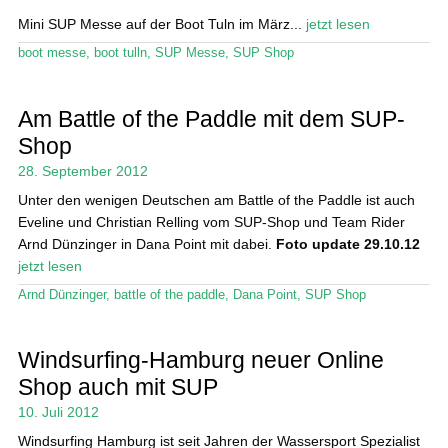
Mini SUP Messe auf der Boot Tuln im März...
jetzt lesen
boot messe
,
boot tulln
,
SUP Messe
,
SUP Shop
Am Battle of the Paddle mit dem SUP-
Shop
28. September 2012
Unter den wenigen Deutschen am Battle of the Paddle ist auch
Eveline und Christian Relling vom SUP-Shop und Team Rider
Arnd Dünzinger in Dana Point mit dabei.
Foto update 29.10.12
jetzt lesen
Arnd Dünzinger
,
battle of the paddle
,
Dana Point
,
SUP Shop
Windsurfing-Hamburg neuer Online
Shop auch mit SUP
10. Juli 2012
Windsurfing Hamburg ist seit Jahren der Wassersport Spezialist