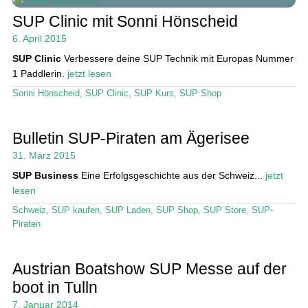
SUP Clinic mit Sonni Hönscheid
6. April 2015
SUP Clinic
Verbessere deine SUP Technik mit Europas Nummer
1 Paddlerin.
jetzt lesen
Sonni Hönscheid
,
SUP Clinic
,
SUP Kurs
,
SUP Shop
Bulletin SUP-Piraten am Ägerisee
31. März 2015
SUP Business
Eine Erfolgsgeschichte aus der Schweiz...
jetzt
lesen
Schweiz
,
SUP kaufen
,
SUP Laden
,
SUP Shop
,
SUP Store
,
SUP-
Piraten
Austrian Boatshow SUP Messe auf der
boot in Tulln
7. Januar 2014