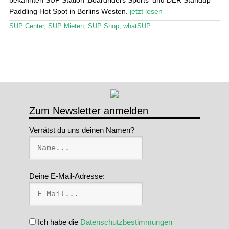
bekannten SUP Station ‚Boardriders Sports‘ und DER Standup
Paddling Hot Spot in Berlins Westen.
jetzt lesen
SUP Center
,
SUP Mieten
,
SUP Shop
,
whatSUP
Zum Newsletter anmelden
Verrätst du uns deinen Namen?
Deine E-Mail-Adresse:
Ich habe die
Datenschutzbestimmungen