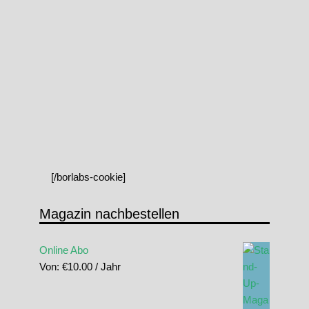
[/borlabs-cookie]
Magazin nachbestellen
Online Abo
Von:
€
10.00
/ Jahr