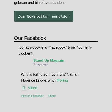
gelesen und bin einverstanden.
Our Facebook
[borlabs-cookie id="facebook" type="content-
blocker"]
Stand Up Magazin
2 days ago
Why is foiling so much fun? Nathan
Florence knows why!
#foiling
Video
View on Facebook
·
Share