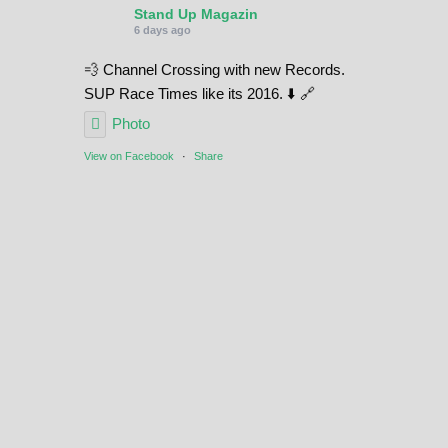
Stand Up Magazin
6 days ago
💨 Channel Crossing with new Records.
SUP Race Times like its 2016. ⬇️ 🔗
Photo
View on Facebook
·
Share