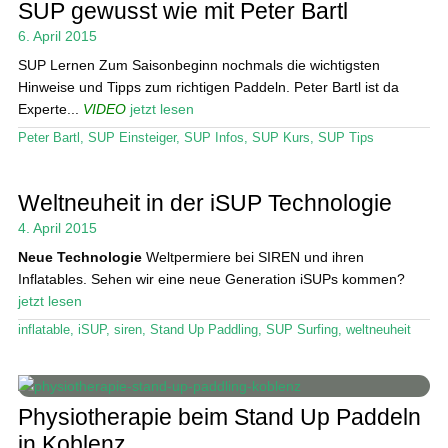
SUP gewusst wie mit Peter Bartl
6. April 2015
SUP Lernen Zum Saisonbeginn nochmals die wichtigsten
Hinweise und Tipps zum richtigen Paddeln. Peter Bartl ist da
Experte...
VIDEO
jetzt lesen
Peter Bartl
,
SUP Einsteiger
,
SUP Infos
,
SUP Kurs
,
SUP Tips
Weltneuheit in der iSUP Technologie
4. April 2015
Neue Technologie
Weltpermiere bei SIREN und ihren
Inflatables. Sehen wir eine neue Generation iSUPs kommen?
jetzt lesen
inflatable
,
iSUP
,
siren
,
Stand Up Paddling
,
SUP Surfing
,
weltneuheit
Physiotherapie beim Stand Up Paddeln
in Koblenz