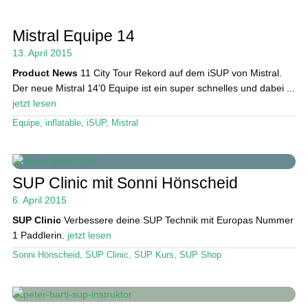
Mistral Equipe 14
13. April 2015
Product News
11 City Tour Rekord auf dem iSUP von Mistral.
Der neue Mistral 14'0 Equipe ist ein super schnelles und dabei ...
jetzt lesen
Equipe
,
inflatable
,
iSUP
,
Mistral
SUP Clinic mit Sonni Hönscheid
6. April 2015
SUP Clinic
Verbessere deine SUP Technik mit Europas Nummer
1 Paddlerin.
jetzt lesen
Sonni Hönscheid
,
SUP Clinic
,
SUP Kurs
,
SUP Shop