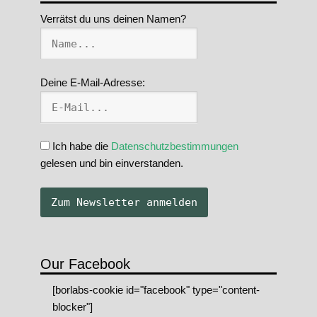
Verrätst du uns deinen Namen?
Deine E-Mail-Adresse:
Ich habe die
Datenschutzbestimmungen
gelesen und bin einverstanden.
Our Facebook
[borlabs-cookie id="facebook" type="content-
blocker"]