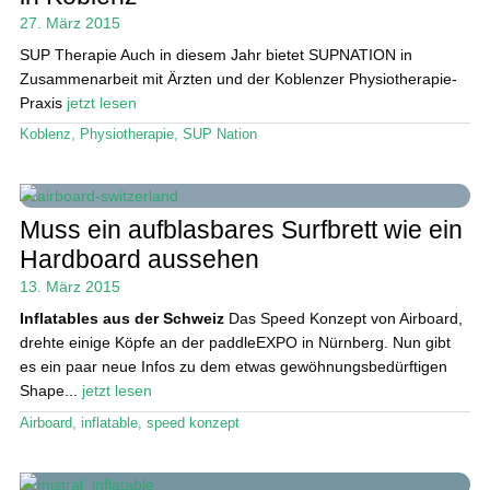
27. März 2015
SUP Therapie Auch in diesem Jahr bietet SUPNATION in
Zusammenarbeit mit Ärzten und der Koblenzer Physiotherapie-
Praxis
jetzt lesen
Koblenz
,
Physiotherapie
,
SUP Nation
Muss ein aufblasbares Surfbrett wie ein
Hardboard aussehen
13. März 2015
Inflatables aus der Schweiz
Das Speed Konzept von Airboard,
drehte einige Köpfe an der paddleEXPO in Nürnberg. Nun gibt
es ein paar neue Infos zu dem etwas gewöhnungsbedürftigen
Shape...
jetzt lesen
Airboard
,
inflatable
,
speed konzept