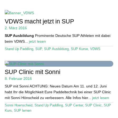
VDWS macht jetzt in SUP
2. März 2016
SUP Ausbildung
Prominente Deutsche SUP Athleten mit dabei
beim VDWS...
jetzt lesen
Stand Up Paddling
,
SUP
,
SUP Ausbildung
,
SUP Kurse
,
VDWS
SUP Clinic mit Sonni
8. Februar 2016
SUP mit Sonni ACHTUNG: Neues Datum Am 11. und 12. Juni
habt Ihr die Möglichkeit Eure Paddeltechnik bei einer SUP Clinic
mit Sonni Hönscheid zu verbessern. Alle Infos hier...
jetzt lesen
Sonni Hoenscheid
,
Stand Up Paddling
,
SUP Center
,
SUP Clinic
,
SUP
Kurs
,
SUP lernen