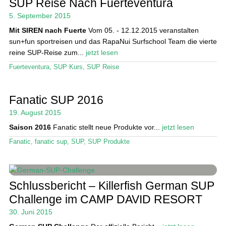
SUP Reise Nach Fuerteventura
5. September 2015
Mit SIREN nach Fuerte
Vom 05. - 12.12.2015 veranstalten
sun+fun sportreisen und das RapaNui Surfschool Team die vierte
reine SUP-Reise zum...
jetzt lesen
Fuerteventura
,
SUP Kurs
,
SUP Reise
Fanatic SUP 2016
19. August 2015
Saison 2016
Fanatic stellt neue Produkte vor...
jetzt lesen
Fanatic
,
fanatic sup
,
SUP
,
SUP Produkte
Schlussbericht – Killerfish German SUP
Challenge im CAMP DAVID RESORT
30. Juni 2015