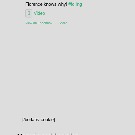
Florence knows why!
#foiling
Video
View on Facebook
·
Share
[/borlabs-cookie]