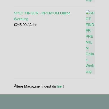
SPOT FINDER - PREMIUM Online
Werbung
€
245.00
/ Jahr
Ältere Magazine findest du
hier
!
standupmagazin
standupmagazin