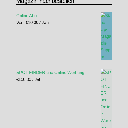
Magazin nachbestellen
Online Abo
Von:
€
10.00
/ Jahr
SPOT FINDER und Online Werbung
€
150.00
/ Jahr