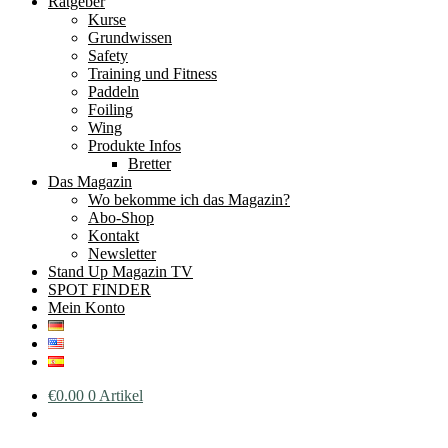
Ratgeber
Kurse
Grundwissen
Safety
Training und Fitness
Paddeln
Foiling
Wing
Produkte Infos
Bretter
Das Magazin
Wo bekomme ich das Magazin?
Abo-Shop
Kontakt
Newsletter
Stand Up Magazin TV
SPOT FINDER
Mein Konto
€
0.00
0 Artikel