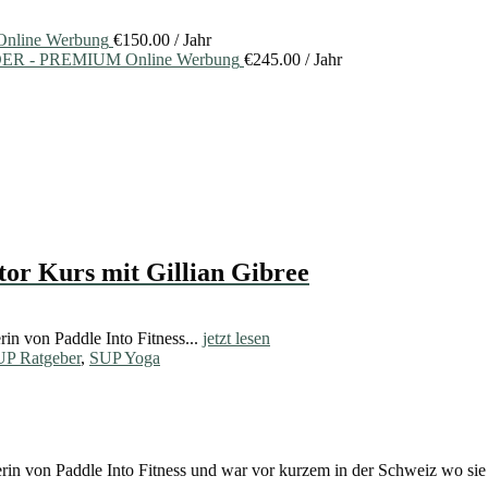
nline Werbung
€
150.00
/ Jahr
ER - PREMIUM Online Werbung
€
245.00
/ Jahr
or Kurs mit Gillian Gibree
rin von Paddle Into Fitness...
jetzt lesen
P Ratgeber
,
SUP Yoga
berin von Paddle Into Fitness und war vor kurzem in der Schweiz wo sie