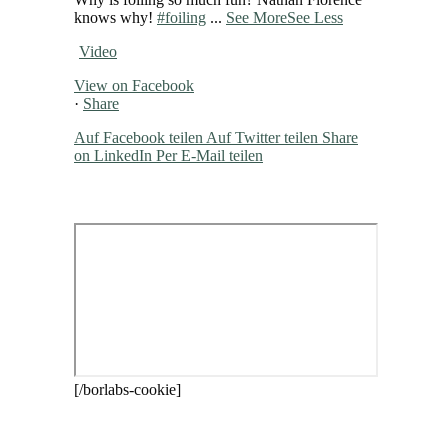
knows why!
#foiling
...
See More
See Less
Video
View on Facebook
·
Share
Auf Facebook teilen
Auf Twitter teilen
Share
on LinkedIn
Per E-Mail teilen
[/borlabs-cookie]