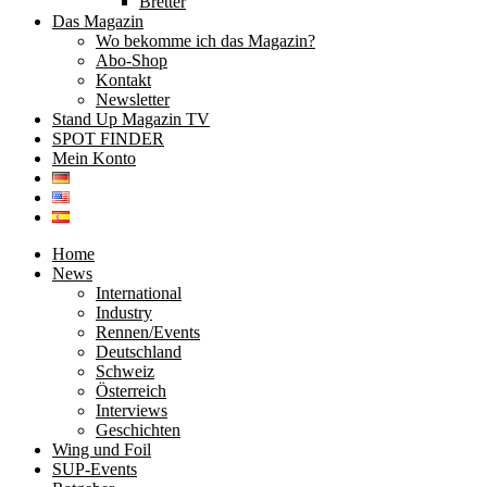
Bretter
Das Magazin
Wo bekomme ich das Magazin?
Abo-Shop
Kontakt
Newsletter
Stand Up Magazin TV
SPOT FINDER
Mein Konto
Home
News
International
Industry
Rennen/Events
Deutschland
Schweiz
Österreich
Interviews
Geschichten
Wing und Foil
SUP-Events