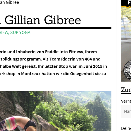
lian Gibree
 Gillian Gibree
VIEW
,
SUP YOGA
derin und Inhaberin von Paddle Into Fitness, ihrem
usbildungsprogramm. Als Team Riderin von 404 und
 halbe Welt gereist. Ihr letzter Stop war im Juni 2015 in
rkshop in Montreux hatten wir die Gelegenheit sie zu
Zum
Verr
Dein