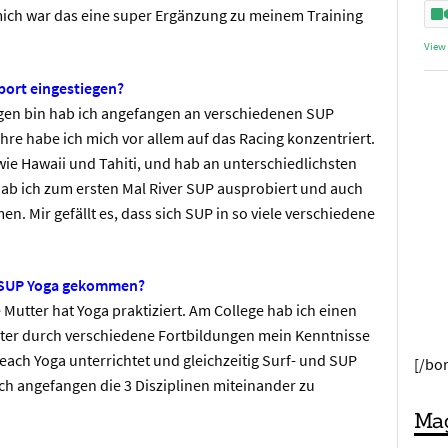
mich war das eine super Ergänzung zu meinem Training
View
port eingestiegen?
ogen bin hab ich angefangen an verschiedenen SUP
re habe ich mich vor allem auf das Racing konzentriert.
 wie Hawaii und Tahiti, und hab an unterschiedlichsten
ab ich zum ersten Mal River SUP ausprobiert und auch
 Mir gefällt es, dass sich SUP in so viele verschiedene
d SUP Yoga gekommen?
 Mutter hat Yoga praktiziert. Am College hab ich einen
ter durch verschiedene Fortbildungen mein Kenntnisse
Beach Yoga unterrichtet und gleichzeitig Surf- und SUP
[/bo
h angefangen die 3 Disziplinen miteinander zu
Mag