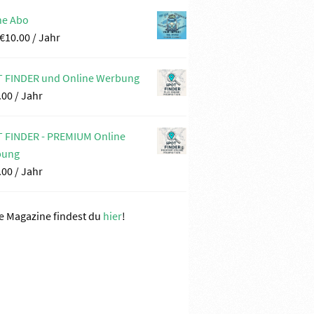
ne Abo
€
10.00
/ Jahr
 FINDER und Online Werbung
.00
/ Jahr
 FINDER - PREMIUM Online
bung
.00
/ Jahr
re Magazine findest du
hier
!