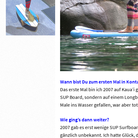
Wann bist Du zum ersten Mal in Ko
Das erste Mal bin ich 2007 auf Kaua’i
SUP Board, sondern auf einem Longbo
Male ins Wasser gefallen, war aber tot
Wie ging’s dann weiter?
2007 gab es erst wenige SUP Surfboar
gänzlich unbekannt. Ich hatte Glück,