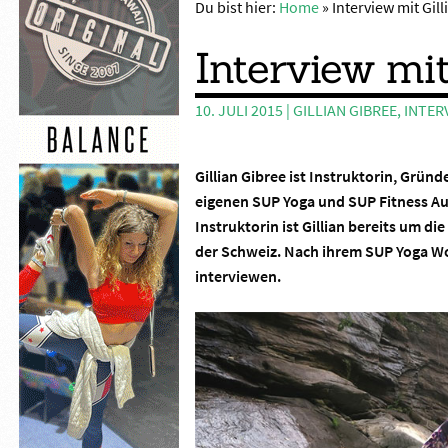
Du bist hier:
Home
»
Interview mit Gil
Interview mit
10. JULI 2015
|
GILLIAN GIBREE
,
INTER
Gillian Gibree ist Instruktorin, Grün
eigenen SUP Yoga und SUP Fitness A
Instruktorin ist Gillian bereits um die
der Schweiz. Nach ihrem SUP Yoga Wo
interviewen.