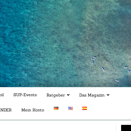
il
SUP-Events
Ratgeber
Das Magazin
INDER
Mein Konto