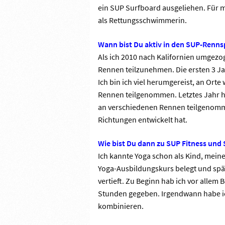
ein SUP Surfboard ausgeliehen. Für 
als Rettungsschwimmerin.
Wann bist Du aktiv in den SUP-Renns
Als ich 2010 nach Kalifornien umgez
Rennen teilzunehmen. Die ersten 3 Jah
Ich bin ich viel herumgereist, an Orte
Rennen teilgenommen. Letztes Jahr h
an verschiedenen Rennen teilgenommen.
Richtungen entwickelt hat.
Wie bist Du dann zu SUP Fitness un
Ich kannte Yoga schon als Kind, meine
Yoga-Ausbildungskurs belegt und spä
vertieft. Zu Beginn hab ich vor allem 
Stunden gegeben. Irgendwann habe ic
kombinieren.