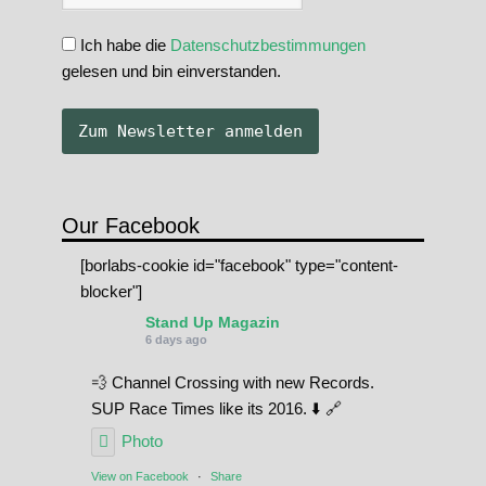
Ich habe die
Datenschutzbestimmungen
gelesen und bin einverstanden.
Our Facebook
[borlabs-cookie id="facebook" type="content-
blocker"]
Stand Up Magazin
6 days ago
💨 Channel Crossing with new Records.
SUP Race Times like its 2016. ⬇️ 🔗
Photo
View on Facebook
·
Share