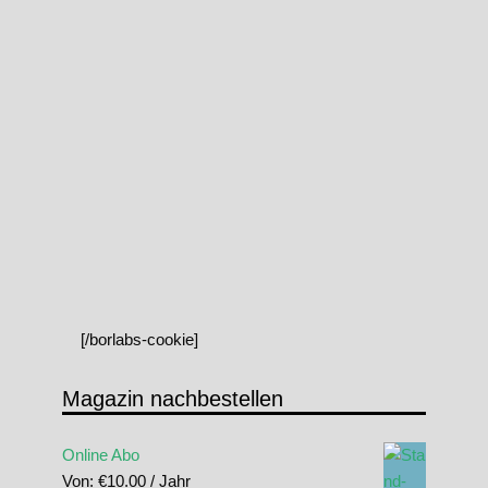
[/borlabs-cookie]
Magazin nachbestellen
Online Abo
Von:
€
10.00
/ Jahr