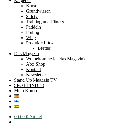
Ratgeber
Kurse
Grundwissen
Safety
Training und Fitness
Paddeln
Foiling
Wing
Produkte Infos
Bretter
Das Magazin
Wo bekomme ich das Magazin?
Abo-Shop
Kontakt
Newsletter
Stand Up Magazin TV
SPOT FINDER
Mein Konto
€
0.00
0 Artikel