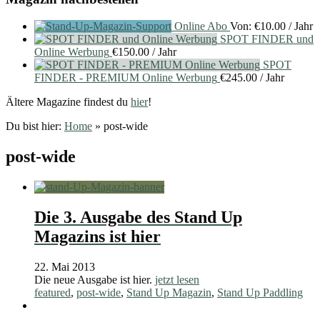
Online Abo
Von:
€
10.00
/ Jahr
SPOT FINDER und
Online Werbung
€
150.00
/ Jahr
SPOT
FINDER - PREMIUM Online Werbung
€
245.00
/ Jahr
Ältere Magazine findest du
hier
!
Du bist hier:
Home
»
post-wide
post-wide
Die 3. Ausgabe des Stand Up
Magazins ist hier
22. Mai 2013
Die neue Ausgabe ist hier.
jetzt lesen
featured
,
post-wide
,
Stand Up Magazin
,
Stand Up Paddling