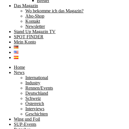
Bretter
Das Magazin
Wo bekomme ich das Magazin?
Abo-Shop
Kontakt
Newsletter
Stand Up Magazin TV
SPOT FINDER
Mein Konto
Home
News
International
Industry
Rennen/Events
Deutschland
Schweiz
Österreich
Interviews
Geschichten
Wing und Foil
SUP-Events