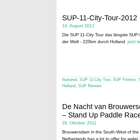
SUP-11-City-Tour-2012
16. August 2012
Die SUP 11-City Tour das längste SUP
der Welt - 220km durch Holland.
jetzt 
featured
,
SUP 11-City Tour
,
SUP Fitness
,
Holland
,
SUP Rennen
De Nacht van Brouwer
– Stand Up Paddle Rac
26. Oktober 2011
Brouwersdam in the South-West of the
Netherlands has a lot to offer for water