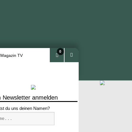
0
 Magazin TV
Arti
kel
 Newsletter anmelden
tst du uns deinen Namen?