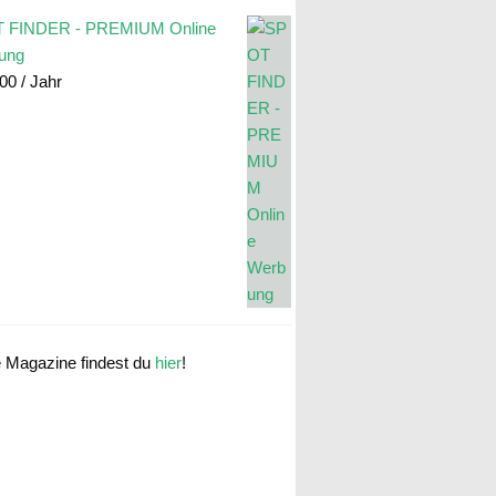
 FINDER - PREMIUM Online
ung
.00
/ Jahr
e Magazine findest du
hier
!