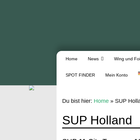
Home
News
Wing und Foi
SPOT FINDER
Mein Konto
Du bist hier:
Home
»
SUP Holl
SUP Holland