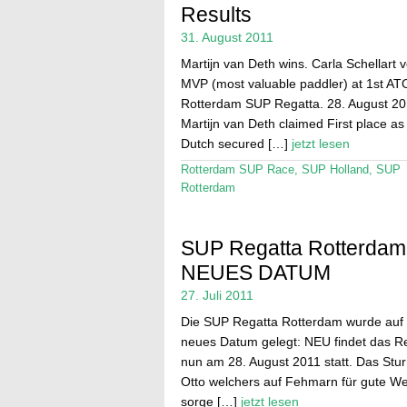
Results
31. August 2011
Martijn van Deth wins. Carla Schellart 
MVP (most valuable paddler) at 1st A
Rotterdam SUP Regatta. 28. August 20
Martijn van Deth claimed First place as
Dutch secured […]
jetzt lesen
Rotterdam SUP Race
,
SUP Holland
,
SUP
Rotterdam
SUP Regatta Rotterdam
NEUES DATUM
27. Juli 2011
Die SUP Regatta Rotterdam wurde auf 
neues Datum gelegt: NEU findet das 
nun am 28. August 2011 statt. Das Stur
Otto welchers auf Fehmarn für gute We
sorge […]
jetzt lesen