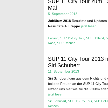
SUP 11 City Tour zum 1
Mal
5. September 2018
Jubläum 2018
Resultate und Updates
Resultate 4. Etappe
jetzt lesen
Holland
,
SUP 11-City Tour
,
SUP Holland
,
S
Race
,
SUP Rennen
SUP 11 City Tour 2013 m
Siri Schubert
11. September 2013
Siri Schubert kam aus dem Nichts und 
bei den Frauen an der SUP 11 City Tour
erzählt uns hier wie sie die 220km erleb
jetzt lesen
Siri Schubert
,
SUP 11-City Tour
,
SUP Holl
Rennen