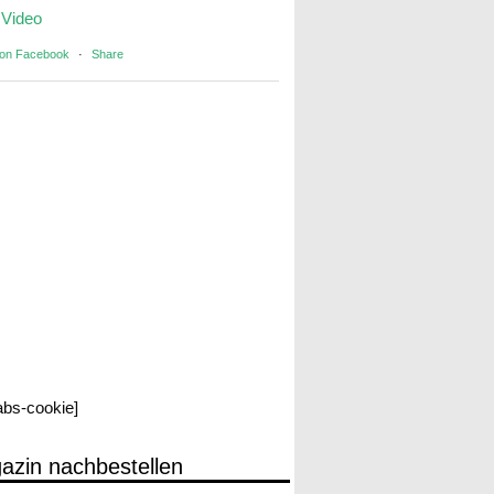
Video
 on Facebook
·
Share
labs-cookie]
azin nachbestellen