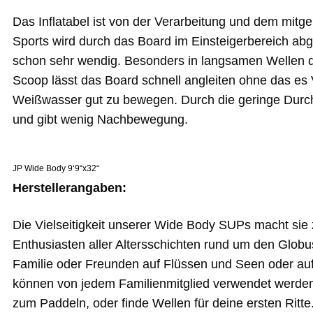
Das Inflatabel ist von der Verarbeitung und dem mit
Sports wird durch das Board im Einsteigerbereich abge
schon sehr wendig. Besonders in langsamen Wellen dre
Scoop lässt das Board schnell angleiten ohne das es V
Weißwasser gut zu bewegen. Durch die geringe Durchb
und gibt wenig Nachbewegung.
JP Wide Body 9‘9“x32“
Herstellerangaben:
Die Vielseitigkeit unserer Wide Body SUPs macht sie
Enthusiasten aller Altersschichten rund um den Globu
Familie oder Freunden auf Flüssen und Seen oder a
können von jedem Familienmitglied verwendet werden
zum Paddeln, oder finde Wellen für deine ersten Ritte