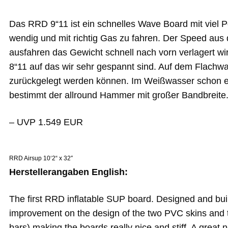
Das RRD 9“11 ist ein schnelles Wave Board mit viel P
wendig und mit richtig Gas zu fahren. Der Speed aus
ausfahren das Gewicht schnell nach vorn verlagert wir
8“11 auf das wir sehr gespannt sind. Auf dem Flachwa
zurückgelegt werden können. Im Weißwasser schon ei
bestimmt der allround Hammer mit großer Bandbreite
– UVP 1.549 EUR
RRD Airsup 10‘2“ x 32″
Herstellerangaben English:
The first RRD inflatable SUP board. Designed and bui
improvement on the design of the two PVC skins and th
bars) making the boards really nice and stiff. A great