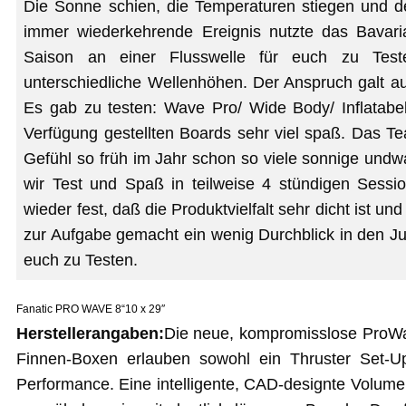
Die Sonne schien, die Temperaturen stiegen und 
immer wiederkehrende Ereignis nutzte das Bava
Saison an einer Flusswelle für euch zu Test
unterschiedliche Wellenhöhen. Der Anspruch galt 
Es gab zu testen: Wave Pro/ Wide Body/ Inflatabel/
Verfügung gestellten Boards sehr viel spaß. Das Te
Gefühl so früh im Jahr schon so viele sonnige un
wir Test und Spaß in teilweise 4 stündigen Sessi
wieder fest, daß die Produktvielfalt sehr dicht ist u
zur Aufgabe gemacht ein wenig Durchblick in den J
euch zu Testen.
Fanatic PRO WAVE 8“10 x 29″
Herstellerangaben:
Die neue, kompromisslose ProWave
Finnen-Boxen erlauben sowohl ein Thruster Set-Up
Performance. Eine intelligente, CAD-designte Volume