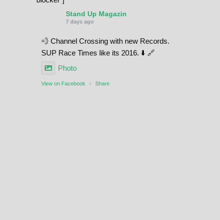
Stand Up Magazin
7 days ago
💨 Channel Crossing with new Records.
SUP Race Times like its 2016. ⬇️ 🔗
Photo
View on Facebook
·
Share