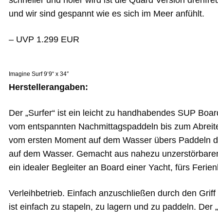
schneller und holer wird ist die Quard Version drehfr
und wir sind gespannt wie es sich im Meer anfühlt.
– UVP 1.299 EUR
Imagine Surf 9‘9“ x 34″
Herstellerangaben:
Der „Surfer“ ist ein leicht zu handhabendes SUP Boar
vom entspannten Nachmittagspaddeln bis zum Abreiten 
vom ersten Moment auf dem Wasser übers Paddeln du
auf dem Wasser. Gemacht aus nahezu unzerstörbarem Kun
ein idealer Begleiter an Board einer Yacht, fürs Feri
Verleihbetrieb. Einfach anzuschließen durch den Griff 
ist einfach zu stapeln, zu lagern und zu paddeln. Der 