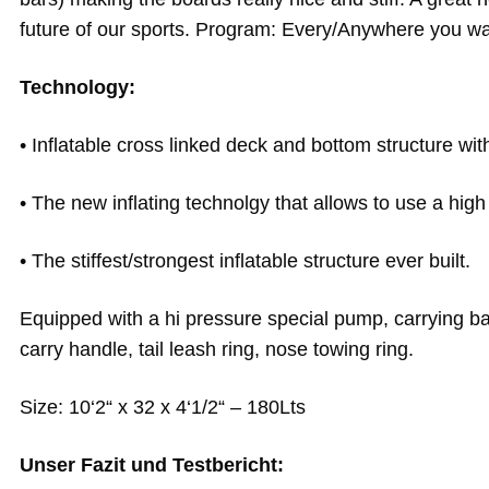
future of our sports. Program: Every/Anywhere you w
Technology:
• Inflatable cross linked deck and bottom structure wi
• The new inflating technolgy that allows to use a high
• The stiffest/strongest inflatable structure ever built.
Equipped with a hi pressure special pump, carrying bag
carry handle, tail leash ring, nose towing ring.
Size: 10‘2“ x 32 x 4‘1/2“ – 180Lts
Unser Fazit und Testbericht: