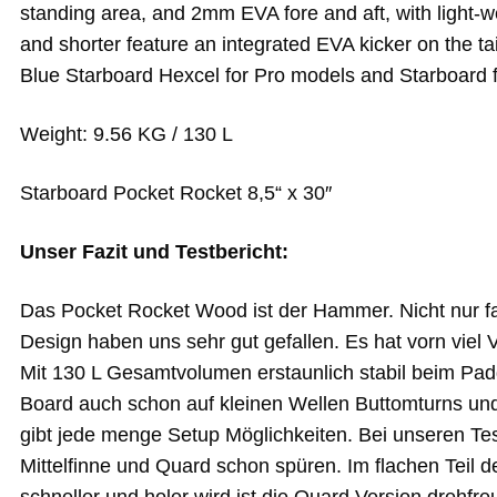
standing area, and 2mm EVA fore and aft, with light-we
and shorter feature an integrated EVA kicker on the tai
Blue Starboard Hexcel for Pro models and Starboard fle
Weight: 9.56 KG / 130 L
Starboard Pocket Rocket 8,5“ x 30″
Unser Fazit und Testbericht:
Das Pocket Rocket Wood ist der Hammer. Nicht nur f
Design haben uns sehr gut gefallen. Es hat vorn viel 
Mit 130 L Gesamtvolumen erstaunlich stabil beim Pad
Board auch schon auf kleinen Wellen Buttomturns un
gibt jede menge Setup Möglichkeiten. Bei unseren Tes
Mittelfinne und Quard schon spüren. Im flachen Teil d