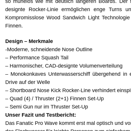
so mühelos wie mit deutlich längeren Boards. Der
designte Rocker-Linie ermöglichen enge Turns un
Kompromisslose Wood Sandwich Light Technologie 
Finnen.
Design – Merkmale
-Moderne, schneidende Nose Outline
– Performance Squash Tail
– Harmonischer, CAD-designte Volumenverteilung
– Monokonkaves Unterwasserschiff übergehend in e
Drive auf der Welle
– Shortboard Nose Kick Rocker-Line verhindert einspit
– Quad (4) / Thruster (2+1) Finnen Set-Up
– Semi Gun nur im Thruster Set-Up
Unser Fazit und Testbericht:
Das Fanatic Pro Wave kommt erst mal optisch und von 