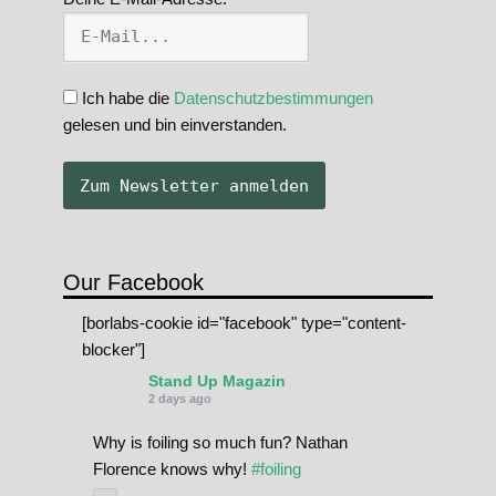
Ich habe die
Datenschutzbestimmungen
gelesen und bin einverstanden.
Our Facebook
[borlabs-cookie id="facebook" type="content-
blocker"]
Stand Up Magazin
2 days ago
Why is foiling so much fun? Nathan
Florence knows why!
#foiling