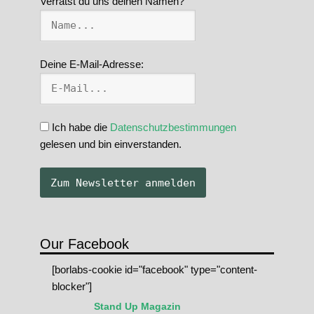
Verrätst du uns deinen Namen?
Deine E-Mail-Adresse:
Ich habe die
Datenschutzbestimmungen
gelesen und bin einverstanden.
Our Facebook
[borlabs-cookie id="facebook" type="content-
blocker"]
Stand Up Magazin