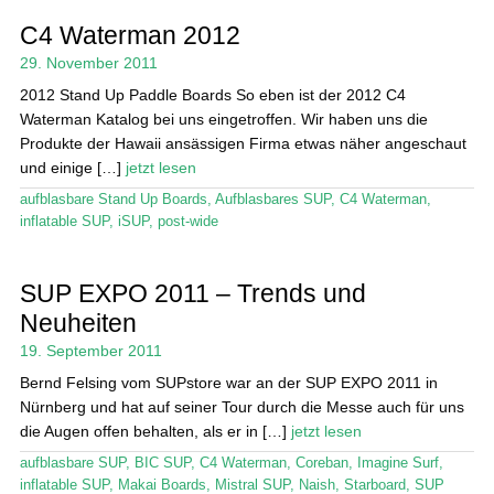
C4 Waterman 2012
29. November 2011
2012 Stand Up Paddle Boards So eben ist der 2012 C4
Waterman Katalog bei uns eingetroffen. Wir haben uns die
Produkte der Hawaii ansässigen Firma etwas näher angeschaut
und einige […]
jetzt lesen
aufblasbare Stand Up Boards
,
Aufblasbares SUP
,
C4 Waterman
,
inflatable SUP
,
iSUP
,
post-wide
SUP EXPO 2011 – Trends und
Neuheiten
19. September 2011
Bernd Felsing vom SUPstore war an der SUP EXPO 2011 in
Nürnberg und hat auf seiner Tour durch die Messe auch für uns
die Augen offen behalten, als er in […]
jetzt lesen
aufblasbare SUP
,
BIC SUP
,
C4 Waterman
,
Coreban
,
Imagine Surf
,
inflatable SUP
,
Makai Boards
,
Mistral SUP
,
Naish
,
Starboard
,
SUP