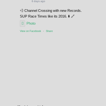
6 days ago
💨 Channel Crossing with new Records.
SUP Race Times like its 2016. ⬇️ 🔗
Photo
View on Facebook
·
Share