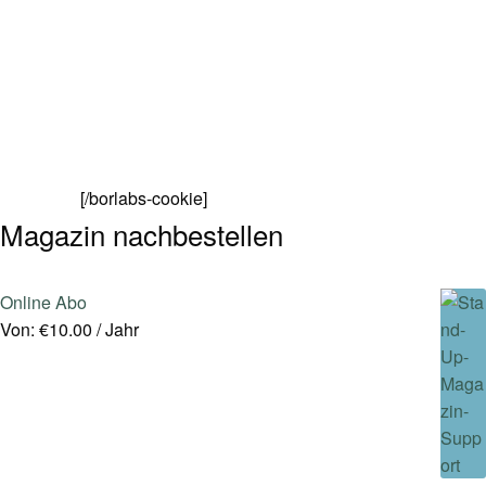
[/borlabs-cookie]
Magazin nachbestellen
Online Abo
Von:
€
10.00
/ Jahr