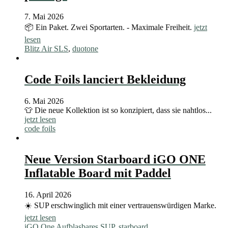
7. Mai 2026
📦 Ein Paket. Zwei Sportarten. - Maximale Freiheit.
jetzt
lesen
Blitz Air SLS
,
duotone
Code Foils lanciert Bekleidung
6. Mai 2026
👕 Die neue Kollektion ist so konzipiert, dass sie nahtlos...
jetzt lesen
code foils
Neue Version Starboard iGO ONE
Inflatable Board mit Paddel
16. April 2026
☀️ SUP erschwinglich mit einer vertrauenswürdigen Marke.
jetzt lesen
iGO One Aufblasbares SUP
,
starboard