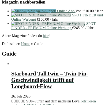
Magazin nachbestellen
Online Abo
Von:
€
10.00
/ Jahr
SPOT FINDER und
Online Werbung
€
150.00
/ Jahr
SPOT
FINDER - PREMIUM Online Werbung
€
245.00
/ Jahr
Ältere Magazine findest du
hier
!
Du bist hier:
Home
»
Guide
Guide
Starboard TallTwin – Twin-Fin-
Geschwindigkeit trifft auf
Longboard-Flow
26. Juli 2026
🏄🏽‍♀️🏄🏼‍♂️ SUP-Surfen auf dem nächsten Level
jetzt lesen