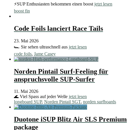
⚡️SUP Enthusiasten bekommen einen boost
jetzt lesen
boost fin
Code Foils lanciert Race Tails
23. Mai 2026
🏎️ Sie sehen ultraschnell aus
jetzt lesen
code foils
,
Jame Casey
Norden Pintail Surf-Feeling für
anspruchsvolle SUP-Surfer
11. Mai 2026
🌊 Viel Spass auf jeder Welle
jetzt lesen
longboard SUP
,
Norden Pintail SGT
,
norden surfboards
Duotone iSUP Blitz Air SLS Premium
package