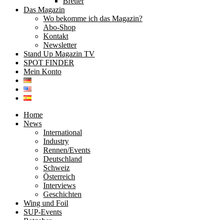
Bretter
Das Magazin
Wo bekomme ich das Magazin?
Abo-Shop
Kontakt
Newsletter
Stand Up Magazin TV
SPOT FINDER
Mein Konto
Home
News
International
Industry
Rennen/Events
Deutschland
Schweiz
Österreich
Interviews
Geschichten
Wing und Foil
SUP-Events