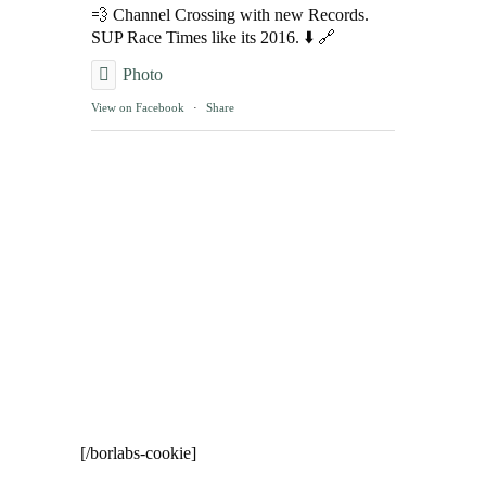
💨 Channel Crossing with new Records.
SUP Race Times like its 2016. ⬇️ 🔗
Photo
View on Facebook
·
Share
[/borlabs-cookie]