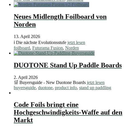
Neues Midlength Foilboard von
Norden
13. April 2026
ℹ️ Die nächste Evolutionsstufe
jetzt lesen
foilboard
,
Futurama Fusion
,
Norden
DUOTONE Stand Up Paddle Boards
2. April 2026
🛒 Buyersguide - New Duotone Boards
jetzt lesen
buyersguide
,
duotone
,
product info
,
stand up paddling
Code Foils bringt eine
Hochgeschwindigkeits-Waffe auf den
Markt