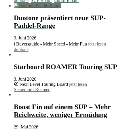
duotone
,
SUP Board
,
sup surfboard
Duotone präsentiert neue SUP-
Paddel-Range
9. Juni 2026
ℹ️ Buyersguide - Mehr Speed - Mehr Fun
jetzt lesen
duotone
Starboard ROAMER Touring SUP
3. Juni 2026
🧭 Next Level Touring Board
jetzt lesen
Steuerbord-Roamer
Boost Fin auf einem SUP – Mehr
Reichweite, weniger Ermüdung
29. Mai 2026