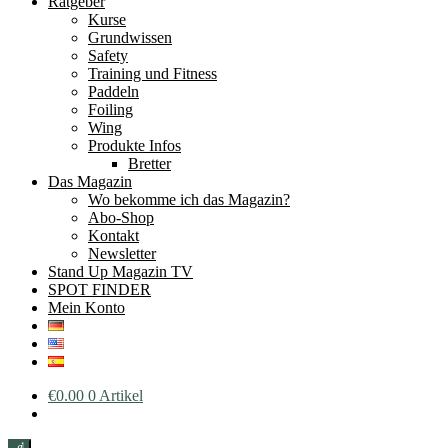
Ratgeber
Kurse
Grundwissen
Safety
Training und Fitness
Paddeln
Foiling
Wing
Produkte Infos
Bretter
Das Magazin
Wo bekomme ich das Magazin?
Abo-Shop
Kontakt
Newsletter
Stand Up Magazin TV
SPOT FINDER
Mein Konto
€
0.00
0 Artikel