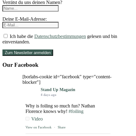
Verrätst du uns deinen Namen?
Deine E-Mail-Adresse:
Ich habe die
Datenschutzbestimmungen
gelesen und bin
einverstanden.
Our Facebook
[borlabs-cookie id="facebook" type="content-
blocker"]
Stand Up Magazin
4 days ago
Why is foiling so much fun? Nathan
Florence knows why!
#foiling
Video
View on Facebook
·
Share