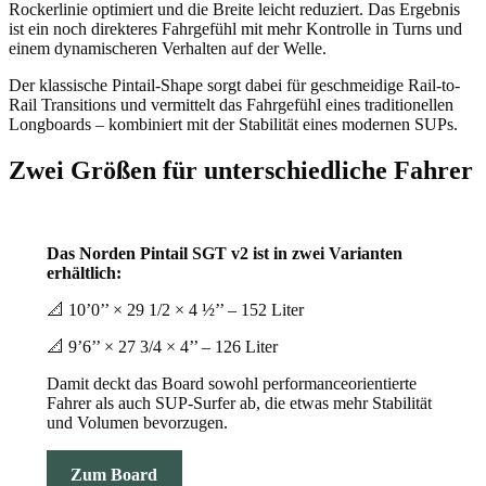
Rockerlinie optimiert und die Breite leicht reduziert. Das Ergebnis
ist ein noch direkteres Fahrgefühl mit mehr Kontrolle in Turns und
einem dynamischeren Verhalten auf der Welle.
Der klassische Pintail-Shape sorgt dabei für geschmeidige Rail-to-
Rail Transitions und vermittelt das Fahrgefühl eines traditionellen
Longboards – kombiniert mit der Stabilität eines modernen SUPs.
Zwei Größen für unterschiedliche Fahrer
Das Norden Pintail SGT v2 ist in zwei Varianten
erhältlich:
📐 10’0’’ × 29 1/2 × 4 ½’’ – 152 Liter
📐 9’6’’ × 27 3/4 × 4’’ – 126 Liter
Damit deckt das Board sowohl performanceorientierte
Fahrer als auch SUP-Surfer ab, die etwas mehr Stabilität
und Volumen bevorzugen.
Zum Board