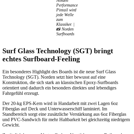
Norden
Performance
Pintail wird
jede Welle
zum
Klassiker. |
📸 Norden
Surfboards
Surf Glass Technology (SGT) bringt
echtes Surfboard-Feeling
Ein besonderes Highlight des Boards ist die neue Surf Glass
Technology (SGT). Norden setzt hier bewusst auf eine
Konstruktion, die sich stark an klassischen Epoxy-Surfboards
orientiert und dadurch ein besonders direktes und lebendiges
Fahrgefühl erzeugt.
Der 20-kg EPS-Kern wird in Handarbeit mit zwei Lagen 6oz
Fiberglas auf Deck und Unterwasserschiff laminiert. Im
Standbereich sorgt eine zusätzliche Verstärkung aus 6oz Fiberglas
und PVC-Sandwich für mehr Haltbarkeit bei gleichzeitig niedrigem
Gewicht.