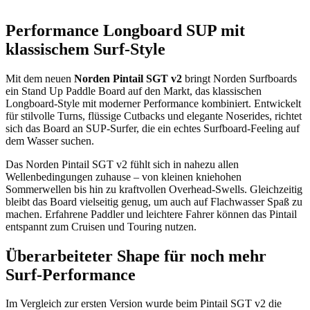
Performance Longboard SUP mit
klassischem Surf-Style
Mit dem neuen
Norden Pintail SGT v2
bringt Norden Surfboards
ein Stand Up Paddle Board auf den Markt, das klassischen
Longboard-Style mit moderner Performance kombiniert. Entwickelt
für stilvolle Turns, flüssige Cutbacks und elegante Noserides, richtet
sich das Board an SUP-Surfer, die ein echtes Surfboard-Feeling auf
dem Wasser suchen.
Das Norden Pintail SGT v2 fühlt sich in nahezu allen
Wellenbedingungen zuhause – von kleinen kniehohen
Sommerwellen bis hin zu kraftvollen Overhead-Swells. Gleichzeitig
bleibt das Board vielseitig genug, um auch auf Flachwasser Spaß zu
machen. Erfahrene Paddler und leichtere Fahrer können das Pintail
entspannt zum Cruisen und Touring nutzen.
Überarbeiteter Shape für noch mehr
Surf-Performance
Im Vergleich zur ersten Version wurde beim Pintail SGT v2 die