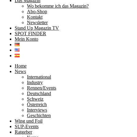
Das Magazin
Wo bekomme ich das Magazin?
Abo-Shop
Kontakt
Newsletter
Stand Up Magazin TV
SPOT FINDER
Mein Konto
Home
News
International
Industry
Rennen/Events
Deutschland
Schweiz
Österreich
Interviews
Geschichten
Wing und Foil
SUP-Events
Ratgeber