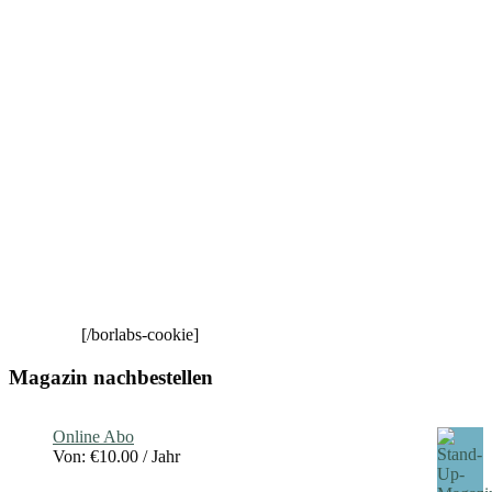
[/borlabs-cookie]
Magazin nachbestellen
Online Abo
Von:
€
10.00
/ Jahr