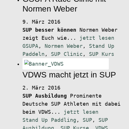
Normen Weber
9. März 2016
SUP besser können
Normen Weber
zeigt Euch wie...
jetzt lesen
GSUPA
,
Normen Weber
,
Stand Up
Paddeln
,
SUP Clinic
,
SUP Kurs
VDWS macht jetzt in SUP
2. März 2016
SUP Ausbildung
Prominente
Deutsche SUP Athleten mit dabei
beim VDWS...
jetzt lesen
Stand Up Paddling
,
SUP
,
SUP
Ausbildung
,
SUP Kurse
,
VDWS