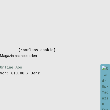
[/borlabs-cookie]
Magazin nachbestellen
Online Abo
Von:
€
10.00
/ Jahr