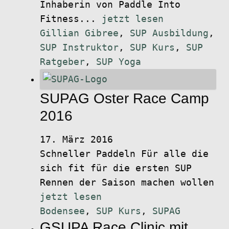
Inhaberin von Paddle Into
Fitness...
jetzt lesen
Gillian Gibree
,
SUP Ausbildung
,
SUP Instruktor
,
SUP Kurs
,
SUP
Ratgeber
,
SUP Yoga
SUPAG Oster Race Camp
2016
17. März 2016
Schneller Paddeln Für alle die
sich fit für die ersten SUP
Rennen der Saison machen wollen
jetzt lesen
Bodensee
,
SUP Kurs
,
SUPAG
GSUPA Race Clinic mit