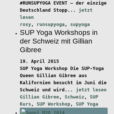
#RUNSUPYOGA EVENT – der einzige
Deutschland Stopp...
jetzt
lesen
roxy
,
runsupyoga
,
supyoga
SUP Yoga Workshops in
der Schweiz mit Gillian
Gibree
19. April 2015
SUP Yoga Workshop
Die SUP-Yoga
Queen Gillian Gibree aus
Kalifornien besucht im Juni die
Schweiz und wird...
jetzt lesen
Gillian Gibree
,
Schweiz
,
SUP
Kurs
,
SUP Workshop
,
SUP Yoga