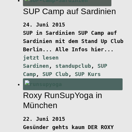
SUP Camp auf Sardinien
24. Juni 2015
SUP in Sardinien
SUP Camp auf
Sardinien mit dem Stand Up Club
Berlin... Alle Infos hier...
jetzt lesen
Sardinen
,
standupclub
,
SUP
Camp
,
SUP Club
,
SUP Kurs
Roxy RunSupYoga in
München
22. Juni 2015
Gesünder gehts kaum
DER ROXY