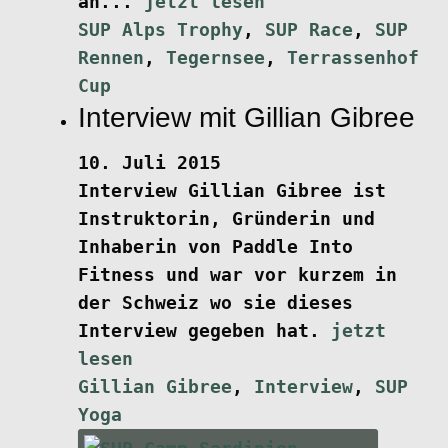
an...
jetzt lesen
SUP Alps Trophy
,
SUP Race
,
SUP
Rennen
,
Tegernsee
,
Terrassenhof
Cup
Interview mit Gillian Gibree
10. Juli 2015
Interview
Gillian Gibree ist
Instruktorin, Gründerin und
Inhaberin von Paddle Into
Fitness und war vor kurzem in
der Schweiz wo sie dieses
Interview gegeben hat.
jetzt
lesen
Gillian Gibree
,
Interview
,
SUP
Yoga