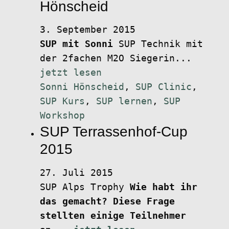
Hönscheid
3. September 2015
SUP mit Sonni
SUP Technik mit
der 2fachen M2O Siegerin...
jetzt lesen
Sonni Hönscheid
,
SUP Clinic
,
SUP Kurs
,
SUP lernen
,
SUP
Workshop
SUP Terrassenhof-Cup
2015
27. Juli 2015
SUP Alps Trophy
Wie habt ihr
das gemacht? Diese Frage
stellten einige Teilnehmer