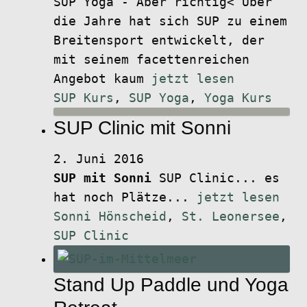
SUP Yoga - Aber richtig< Über
die Jahre hat sich SUP zu einem
Breitensport entwickelt, der
mit seinem facettenreichen
Angebot kaum
jetzt lesen
SUP Kurs
,
SUP Yoga
,
Yoga Kurs
SUP Clinic mit Sonni
2. Juni 2016
SUP mit Sonni
SUP Clinic... es
hat noch Plätze...
jetzt lesen
Sonni Hönscheid
,
St. Leonersee
,
SUP Clinic
Stand Up Paddle und Yoga