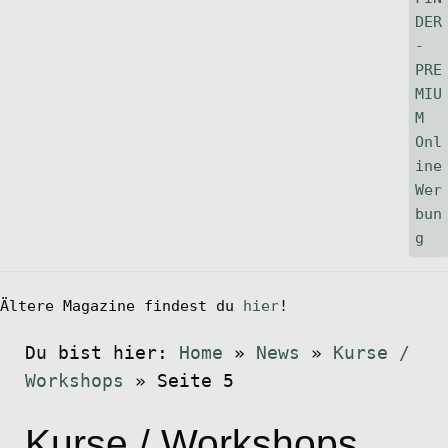
Ältere Magazine findest du
hier
!
Du bist hier:
Home
»
News
»
Kurse /
Workshops
»
Seite 5
Kurse / Workshops