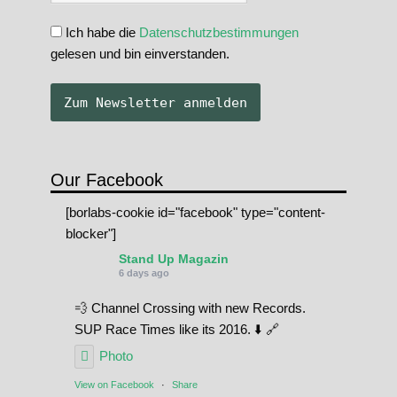
Ich habe die
Datenschutzbestimmungen
gelesen und bin einverstanden.
Our Facebook
[borlabs-cookie id="facebook" type="content-
blocker"]
Stand Up Magazin
6 days ago
💨 Channel Crossing with new Records.
SUP Race Times like its 2016. ⬇️ 🔗
Photo
View on Facebook
·
Share