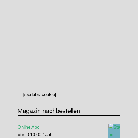
[/borlabs-cookie]
Magazin nachbestellen
Online Abo
Von:
€
10.00
/ Jahr