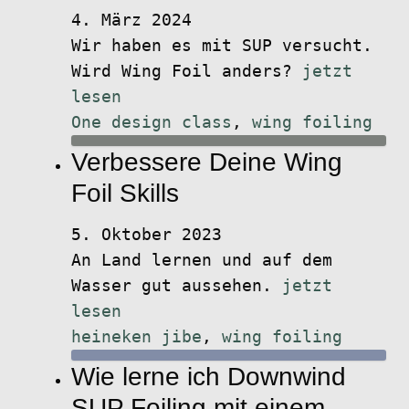
4. März 2024
Wir haben es mit SUP versucht.
Wird Wing Foil anders?
jetzt
lesen
One design class
,
wing foiling
Verbessere Deine Wing
Foil Skills
5. Oktober 2023
An Land lernen und auf dem
Wasser gut aussehen.
jetzt
lesen
heineken jibe
,
wing foiling
Wie lerne ich Downwind
SUP Foiling mit einem