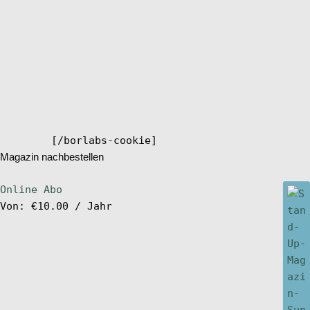
[/borlabs-cookie]
Magazin nachbestellen
Online Abo
Von:
€
10.00
/ Jahr