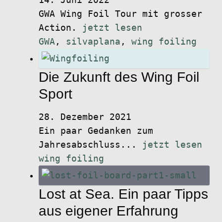
14. Juni 2022
GWA Wing Foil Tour mit grosser
Action.
jetzt lesen
GWA
,
silvaplana
,
wing foiling
Die Zukunft des Wing Foil
Sport
28. Dezember 2021
Ein paar Gedanken zum
Jahresabschluss...
jetzt lesen
wing foiling
Lost at Sea. Ein paar Tipps
aus eigener Erfahrung