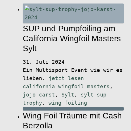
SUP und Pumpfoiling am
California Wingfoil Masters
Sylt
31. Juli 2024
Ein Multisport Event wie wir es
lieben.
jetzt lesen
california wingfoil masters
,
jojo carst
,
Sylt
,
sylt sup
trophy
,
wing foiling
Wing Foil Träume mit Cash
Berzolla