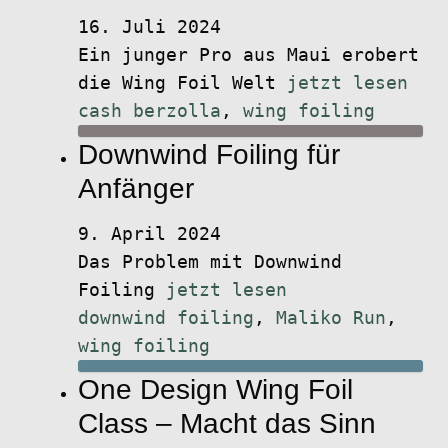
16. Juli 2024
Ein junger Pro aus Maui erobert
die Wing Foil Welt
jetzt lesen
cash berzolla
,
wing foiling
Downwind Foiling für
Anfänger
9. April 2024
Das Problem mit Downwind
Foiling
jetzt lesen
downwind foiling
,
Maliko Run
,
wing foiling
One Design Wing Foil
Class – Macht das Sinn