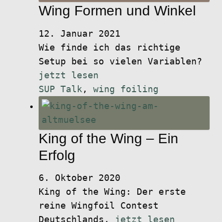
Wing Formen und Winkel
12. Januar 2021
Wie finde ich das richtige
Setup bei so vielen Variablen?
jetzt lesen
SUP Talk
,
wing foiling
King of the Wing – Ein
Erfolg
6. Oktober 2020
King of the Wing: Der erste
reine Wingfoil Contest
Deutschlands.
jetzt lesen