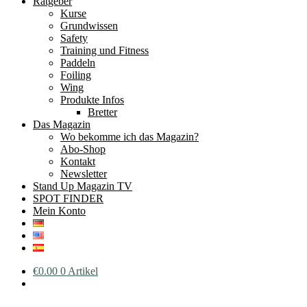
Ratgeber
Kurse
Grundwissen
Safety
Training und Fitness
Paddeln
Foiling
Wing
Produkte Infos
Bretter
Das Magazin
Wo bekomme ich das Magazin?
Abo-Shop
Kontakt
Newsletter
Stand Up Magazin TV
SPOT FINDER
Mein Konto
€
0.00
0 Artikel