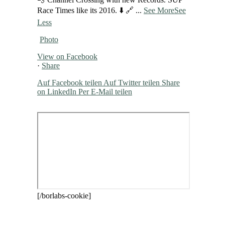
Race Times like its 2016. ⬇️ 🔗
...
See More
See
Less
Photo
View on Facebook
·
Share
Auf Facebook teilen
Auf Twitter teilen
Share
on LinkedIn
Per E-Mail teilen
[/borlabs-cookie]