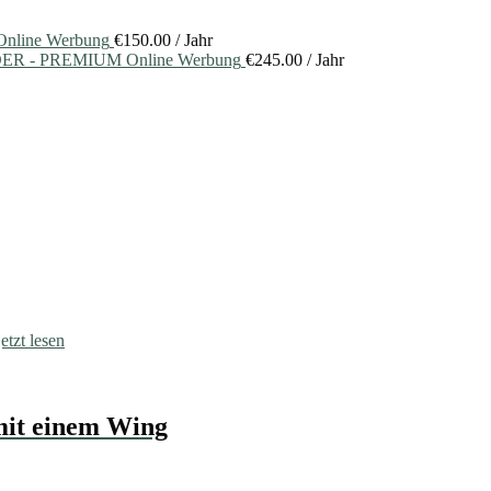
nline Werbung
€
150.00
/ Jahr
ER - PREMIUM Online Werbung
€
245.00
/ Jahr
jetzt lesen
mit einem Wing