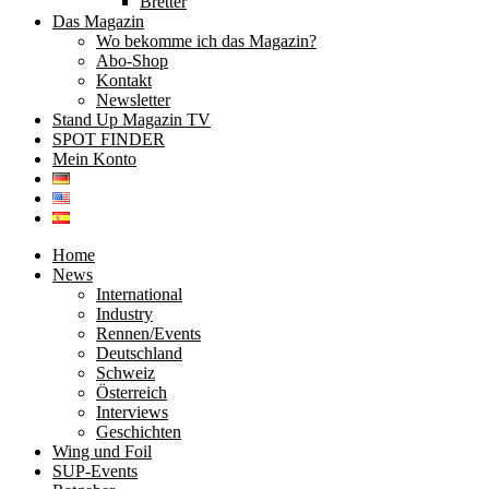
Bretter
Das Magazin
Wo bekomme ich das Magazin?
Abo-Shop
Kontakt
Newsletter
Stand Up Magazin TV
SPOT FINDER
Mein Konto
Home
News
International
Industry
Rennen/Events
Deutschland
Schweiz
Österreich
Interviews
Geschichten
Wing und Foil
SUP-Events