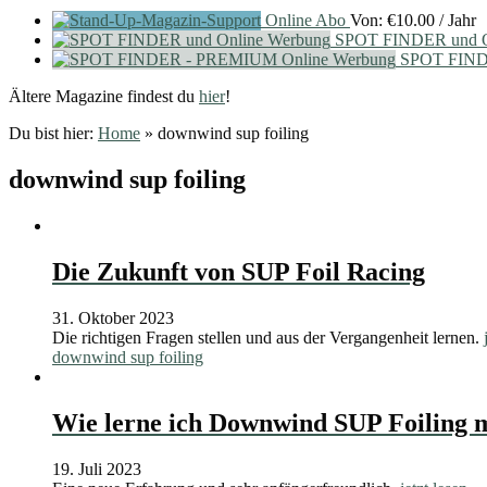
Online Abo
Von:
€
10.00
/ Jahr
SPOT FINDER und O
SPOT FIND
Ältere Magazine findest du
hier
!
Du bist hier:
Home
»
downwind sup foiling
downwind sup foiling
Die Zukunft von SUP Foil Racing
31. Oktober 2023
Die richtigen Fragen stellen und aus der Vergangenheit lernen.
downwind sup foiling
Wie lerne ich Downwind SUP Foiling 
19. Juli 2023