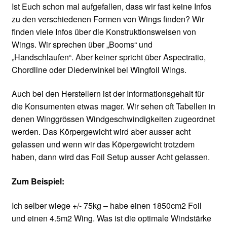
Ist Euch schon mal aufgefallen, dass wir fast keine Infos
zu den verschiedenen Formen von Wings finden? Wir
finden viele Infos über die Konstruktionsweisen von
Wings. Wir sprechen über „Booms“ und
„Handschlaufen“. Aber keiner spricht über Aspectratio,
Chordline oder Diederwinkel bei Wingfoil Wings.
Auch bei den Herstellern ist der Informationsgehalt für
die Konsumenten etwas mager. Wir sehen oft Tabellen in
denen Winggrössen Windgeschwindigkeiten zugeordnet
werden. Das Körpergewicht wird aber ausser acht
gelassen und wenn wir das Köpergewicht trotzdem
haben, dann wird das Foil Setup ausser Acht gelassen.
Zum Beispiel:
Ich selber wiege +/- 75kg – habe einen 1850cm2 Foil
und einen 4.5m2 Wing. Was ist die optimale Windstärke