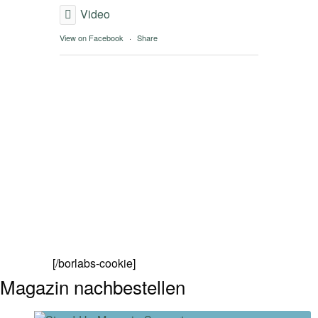
Video
View on Facebook
·
Share
[/borlabs-cookie]
Magazin nachbestellen