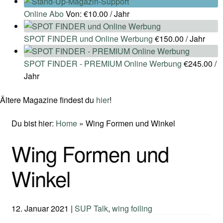
Online Abo
Von:
€
10.00
/ Jahr
SPOT FINDER und Online Werbung
€
150.00
/ Jahr
SPOT FINDER - PREMIUM Online Werbung
€
245.00
/
Jahr
Ältere Magazine findest du
hier
!
Du bist hier:
Home
»
Wing Formen und Winkel
Wing Formen und
Winkel
12. Januar 2021
|
SUP Talk
,
wing foiling