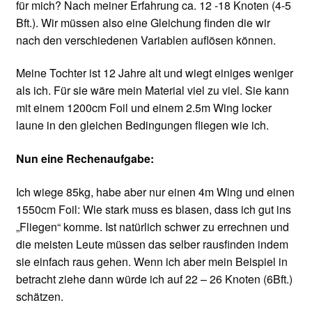
für mich? Nach meiner Erfahrung ca. 12 -18 Knoten (4-5
Bft.). Wir müssen also eine Gleichung finden die wir
nach den verschiedenen Variablen auflösen können.
Meine Tochter ist 12 Jahre alt und wiegt einiges weniger
als ich. Für sie wäre mein Material viel zu viel. Sie kann
mit einem 1200cm Foil und einem 2.5m Wing locker
laune in den gleichen Bedingungen fliegen wie ich.
Nun eine Rechenaufgabe:
Ich wiege 85kg, habe aber nur einen 4m Wing und einen
1550cm Foil: Wie stark muss es blasen, dass ich gut ins
„Fliegen“ komme. Ist natürlich schwer zu errechnen und
die meisten Leute müssen das selber rausfinden indem
sie einfach raus gehen. Wenn ich aber mein Beispiel in
betracht ziehe dann würde ich auf 22 – 26 Knoten (6Bft.)
schätzen.